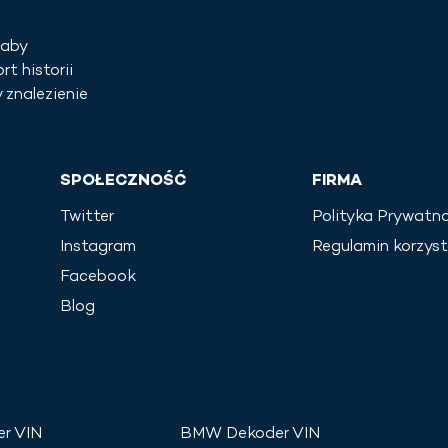
 aby
t historii
 znalezienie
SPOŁECZNOŚĆ
FIRMA
Twitter
Polityka Prywatno
Instagram
Regulamin korzyst
Facebook
Blog
r VIN
BMW
Dekoder VIN