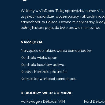
Witamy w VinDocs. Tutaj sprawdzisz numer VIN,
uzyskać najbardziej wyczerpujący i aktualny rapor
samochodu w
Polsce
. Dawno minęły czasy, kiedy
pełnej historii pojazdu było prawie niemożliwe.
NARZĘDZIA
Narzędzie do lakierowania samochodów
Kontrola wieku opon
Kontrola kosztów paliwa
Kredyt Kontrola płatności
Kalkulator wartości samochodu
DEKODERY WEDŁUG MARKI
Volkswagen
Dekoder VIN
Ford
Dekode