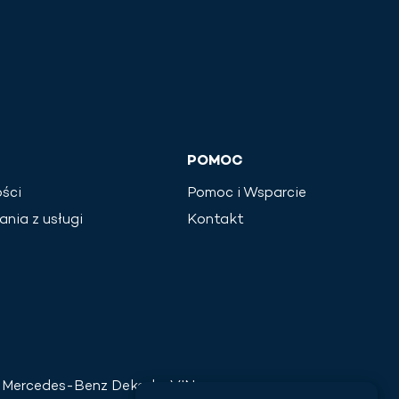
POMOC
ści
Pomoc i Wsparcie
ania z usługi
Kontakt
Mercedes-Benz
Dekoder VIN