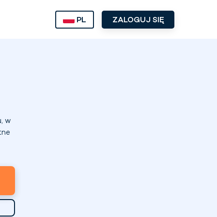
PL
ZALOGUJ SIĘ
, w
tne