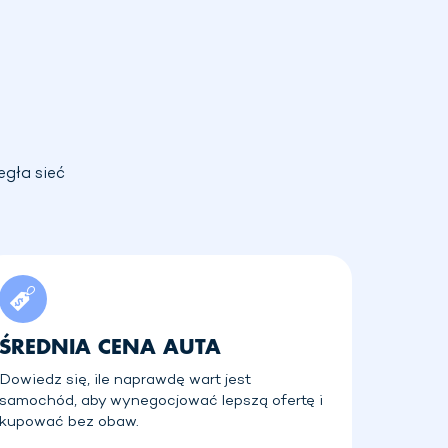
egła sieć
ŚREDNIA CENA AUTA
Dowiedz się, ile naprawdę wart jest
samochód, aby wynegocjować lepszą ofertę i
kupować bez obaw.