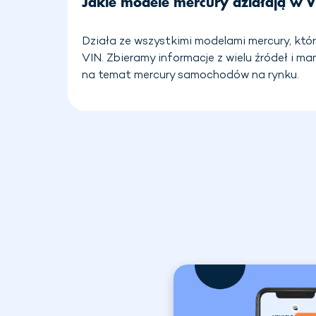
Jakie modele mercury działają w 
Działa ze wszystkimi modelami mercury, któ
VIN. Zbieramy informacje z wielu źródeł i m
na temat mercury samochodów na rynku.