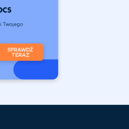
OCS
i Twojego
SPRAWDŹ
TERAZ