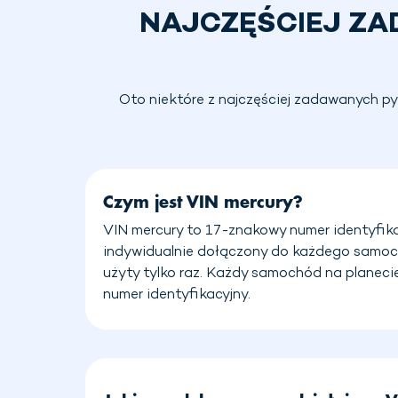
NAJCZĘŚCIEJ ZA
Oto niektóre z najczęściej zadawanych pyt
Czym jest VIN mercury?
VIN mercury to 17-znakowy numer identyfikac
indywidualnie dołączony do każdego samoc
użyty tylko raz. Każdy samochód na planeci
numer identyfikacyjny.