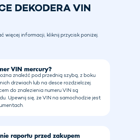
CE DEKODERA VIN
ęcej informacji, kliknij przycisk poniżej.
mer VIN mercury?
ożna znaleźć pod przednią szybą, z boku
ich drzwiach lub na desce rozdzielczej.
cem do znalezienia numeru VIN są
. Upewnij się, że VIN na samochodzie jest
kumentach.
nie raportu przed zakupem