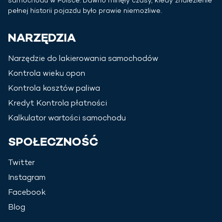
samochodu w
Polsce
. Dawno minęły czasy, kiedy znalezienie
pełnej historii pojazdu było prawie niemożliwe.
NARZĘDZIA
Narzędzie do lakierowania samochodów
Kontrola wieku opon
Kontrola kosztów paliwa
Kredyt Kontrola płatności
Kalkulator wartości samochodu
SPOŁECZNOŚĆ
Twitter
Instagram
Facebook
Blog