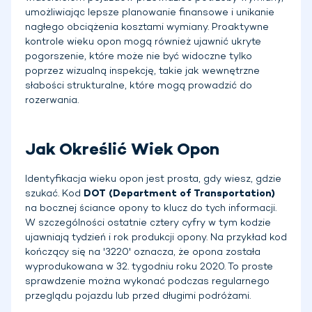
umożliwiając lepsze planowanie finansowe i unikanie
nagłego obciążenia kosztami wymiany. Proaktywne
kontrole wieku opon mogą również ujawnić ukryte
pogorszenie, które może nie być widoczne tylko
poprzez wizualną inspekcję, takie jak wewnętrzne
słabości strukturalne, które mogą prowadzić do
rozerwania.
Jak Określić Wiek Opon
Identyfikacja wieku opon jest prosta, gdy wiesz, gdzie
szukać. Kod
DOT (Department of Transportation)
na bocznej ściance opony to klucz do tych informacji.
W szczególności ostatnie cztery cyfry w tym kodzie
ujawniają tydzień i rok produkcji opony. Na przykład kod
kończący się na '3220' oznacza, że opona została
wyprodukowana w 32. tygodniu roku 2020. To proste
sprawdzenie można wykonać podczas regularnego
przeglądu pojazdu lub przed długimi podróżami.