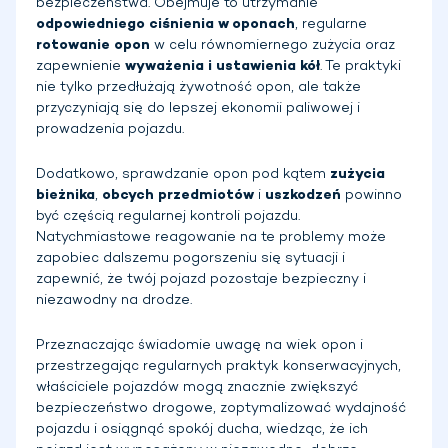
bezpieczeństwa. Obejmuje to utrzymanie
odpowiedniego ciśnienia w oponach
, regularne
rotowanie opon
w celu równomiernego zużycia oraz
zapewnienie
wyważenia i ustawienia kół
. Te praktyki
nie tylko przedłużają żywotność opon, ale także
przyczyniają się do lepszej ekonomii paliwowej i
prowadzenia pojazdu.
Dodatkowo, sprawdzanie opon pod kątem
zużycia
bieżnika
,
obcych przedmiotów
i
uszkodzeń
powinno
być częścią regularnej kontroli pojazdu.
Natychmiastowe reagowanie na te problemy może
zapobiec dalszemu pogorszeniu się sytuacji i
zapewnić, że twój pojazd pozostaje bezpieczny i
niezawodny na drodze.
Przeznaczając świadomie uwagę na wiek opon i
przestrzegając regularnych praktyk konserwacyjnych,
właściciele pojazdów mogą znacznie zwiększyć
bezpieczeństwo drogowe, zoptymalizować wydajność
pojazdu i osiągnąć spokój ducha, wiedząc, że ich