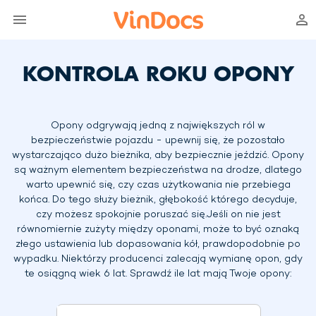
KONTROLA ROKU OPONY
Opony odgrywają jedną z największych ról w
bezpieczeństwie pojazdu - upewnij się, że pozostało
wystarczająco dużo bieżnika, aby bezpiecznie jeździć. Opony
są ważnym elementem bezpieczeństwa na drodze, dlatego
warto upewnić się, czy czas użytkowania nie przebiega
końca. Do tego służy bieżnik, głębokość którego decyduje,
czy możesz spokojnie poruszać się.Jeśli on nie jest
równomiernie zużyty między oponami, może to być oznaką
złego ustawienia lub dopasowania kół, prawdopodobnie po
wypadku.
Niektórzy producenci zalecają wymianę opon, gdy
te osiągną wiek 6 lat. Sprawdź ile lat mają Twoje opony: