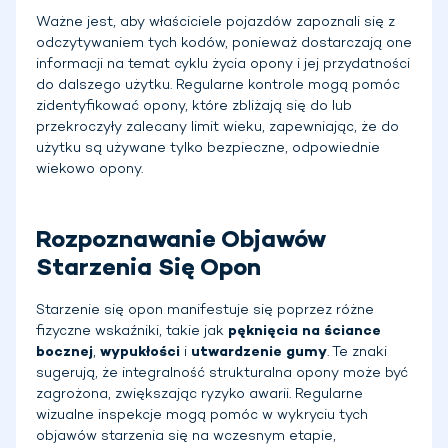
Ważne jest, aby właściciele pojazdów zapoznali się z
odczytywaniem tych kodów, ponieważ dostarczają one
informacji na temat cyklu życia opony i jej przydatności
do dalszego użytku. Regularne kontrole mogą pomóc
zidentyfikować opony, które zbliżają się do lub
przekroczyły zalecany limit wieku, zapewniając, że do
użytku są używane tylko bezpieczne, odpowiednie
wiekowo opony.
Rozpoznawanie Objawów
Starzenia Się Opon
Starzenie się opon manifestuje się poprzez różne
fizyczne wskaźniki, takie jak
pęknięcia na ściance
bocznej
,
wypukłości
i
utwardzenie gumy
. Te znaki
sugerują, że integralność strukturalna opony może być
zagrożona, zwiększając ryzyko awarii. Regularne
wizualne inspekcje mogą pomóc w wykryciu tych
objawów starzenia się na wczesnym etapie,