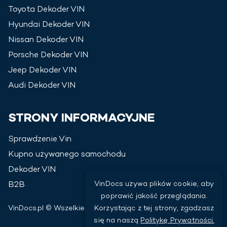
Toyota
Dekoder VIN
Hyundai
Dekoder VIN
Nissan
Dekoder VIN
Porsche
Dekoder VIN
Jeep
Dekoder VIN
Audi
Dekoder VIN
STRONY INFORMACYJNE
Sprawdzenie Vin
Kupno używanego samochodu
Dekoder VIN
VinDocs używa plików cookie, aby
B2B
poprawić jakość przeglądania.
Korzystając z tej strony, zgadzasz
VinDocs.pl © Wszelkie prawa zastrzeżone
2026
się na naszą
Politykę Prywatności.