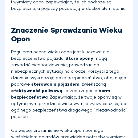
i wymiany opon, zapewniając, że ich podróże są
bezpieczne, a pojazdy pozostają w doskonałym stanie.
Znaczenie Sprawdzania Wieku
Opon
Regularna ocena wieku opon jest kluczowa dla
bezpieczeństwa pojazdu.
Stare opony
mogą
zawodzić niespodziewanie, prowadząc do
niebezpiecznych sytuacji na drodze. Korzyści z tego
działania wykraczają poza bezpieczeństwo, obejmując
poprawę
sterowania pojazdem
, zwiększoną
efektywność paliwową
i przestrzeganie
norm
bezpieczeństwa
. Zapewniając, że twoje opony są w
optymalnym przedziale wiekowym, przyczyniasz się do
ogólnego bezpieczeństwa drogowego i niezawodności
pojazdu.
Co więcej, zrozumienie wieku opon pomaga
właścicielom pojazdów przewidzieć potrzeby wymiany,