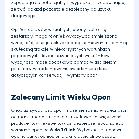
zapobiegając potencjalnym wypadkom i zapewniając,
że twój pojazd pozostaje bezpieczny do użytku
drogowego.
Oprócz objawów wizualnych, opony, które się
zestarzały, mogą również wykazywać zmniejszoną
wydajność, taką jak dłuższe drogi hamowania lub mniej
skuteczną trakcję w niekorzystnych warunkach
pogodowych. Rozpoznawanie tych wskaźników
wydajności może dodatkowo pomóc właścicielom
pojazdów w podejmowaniu świadomych decyzji
dotyczących konserwacji i wymiany opon.
Zalecany Limit Wieku Opon
Chociaż żywotność opon może się różnić w zależności
od marki, modelu i sposobu użytkowania, większość
producentów i ekspertów ds. bezpieczeństwa zaleca
wymianę opon co
6 do 10 lat
. Wytyczna ta stanowi
ogólny punkt odniesienia dla właścicieli pojazdów,