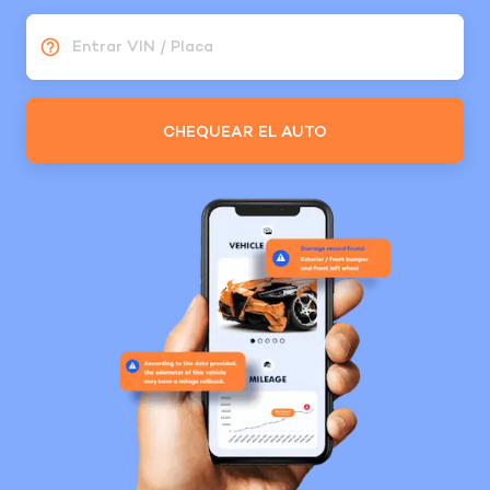
Entrar VIN / Placa
CHEQUEAR EL AUTO