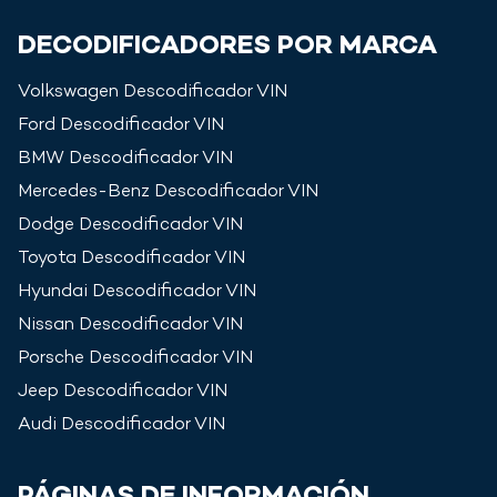
DECODIFICADORES POR MARCA
Volkswagen
Descodificador VIN
Ford
Descodificador VIN
BMW
Descodificador VIN
Mercedes-Benz
Descodificador VIN
Dodge
Descodificador VIN
Toyota
Descodificador VIN
Hyundai
Descodificador VIN
Nissan
Descodificador VIN
Porsche
Descodificador VIN
Jeep
Descodificador VIN
Audi
Descodificador VIN