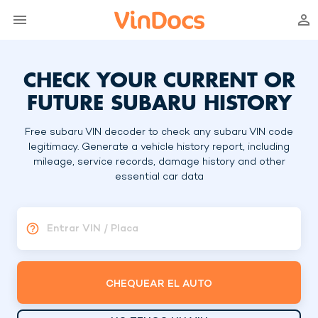
CHECK YOUR CURRENT OR
FUTURE SUBARU HISTORY
Free subaru VIN decoder to check any subaru VIN code
legitimacy. Generate a vehicle history report, including
mileage, service records, damage history and other
essential car data
Entrar VIN / Placa
CHEQUEAR EL AUTO