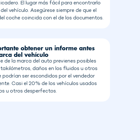
picadero. El lugar más fácil para encontrarlo
del vehículo. Asegúrese siempre de que el
el coche coincida con el de los documentos.
rtante obtener un informe antes
rca del vehículo
e de la marca del auto previenes posibles
takilómetros, daños en los fluidos u otros
 podrían ser escondidos por el vendedor
nte. Casi el 20% de los vehículos usados
os u otros desperfectos.