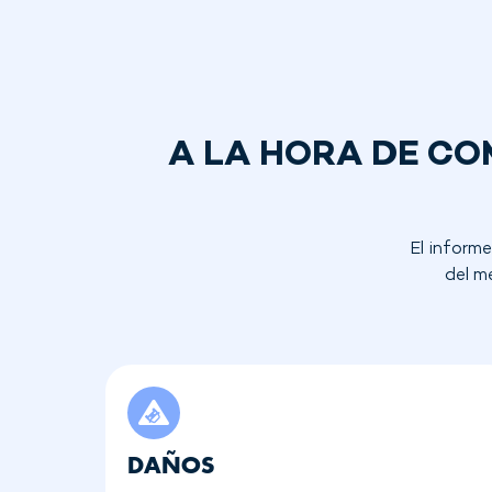
A LA HORA DE CO
El informe
del m
DAÑOS