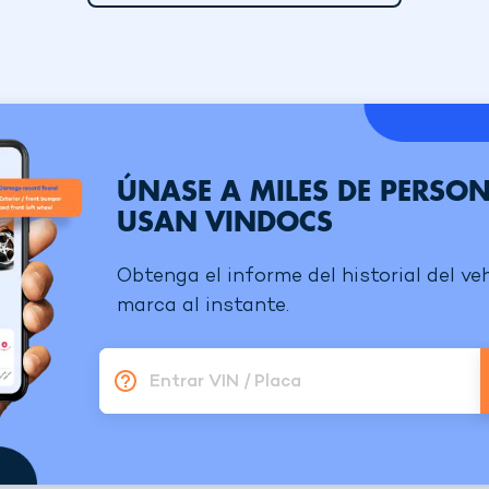
ÚNASE A MILES DE PERSO
USAN VINDOCS
Obtenga el informe del historial del ve
marca al instante.
Entrar VIN / Placa