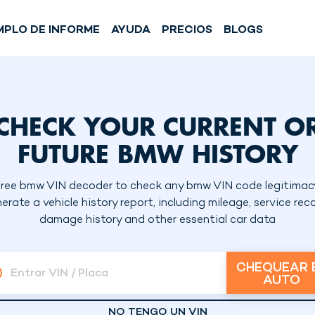
MPLO DE INFORME
AYUDA
PRECIOS
BLOGS
CHECK YOUR CURRENT O
FUTURE BMW HISTORY
ree bmw VIN decoder to check any bmw VIN code legitimac
erate a vehicle history report, including mileage, service reco
damage history and other essential car data
CHEQUEAR 
Entrar VIN / Placa
AUTO
NO TENGO UN VIN