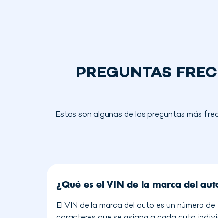
PREGUNTAS FRECU
Estas son algunas de las preguntas más frec
¿Qué es el VIN de la marca del aut
El VIN de la marca del auto es un número de 
caracteres que se asigna a cada auto indiv