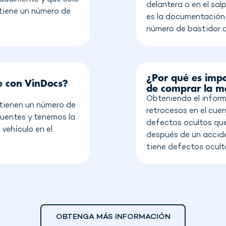
delantera o en el sal
 tiene un número de
es la documentación 
número de bastidor d
¿Por qué es impo
e con VinDocs?
de comprar la ma
Obteniendo el inform
tienen un número de
retrocesos en el cuen
fuentes y tenemos la
defectos ocultos que
vehículo en el
después de un accide
tiene defectos ocult
OBTENGA MÁS INFORMACIÓN