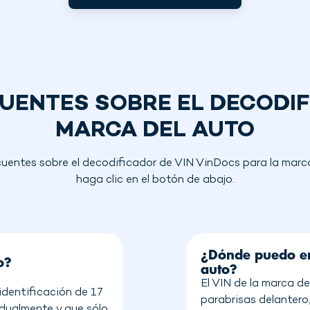
ENTES SOBRE EL DECODIF
MARCA DEL AUTO
uentes sobre el decodificador de VIN VinDocs para la marca
haga clic en el botón de abajo.
¿Dónde puedo en
o?
auto?
El VIN de la marca de
identificación de 17
parabrisas delantero, 
idualmente y que sólo