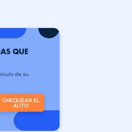
NAS QUE
hículo de su
CHEQUEAR EL
AUTO