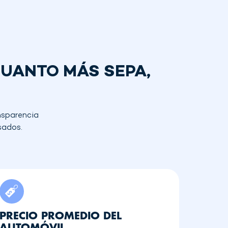
CUANTO MÁS SEPA,
ansparencia
sados.
PRECIO PROMEDIO DEL
AUTOMÓVIL