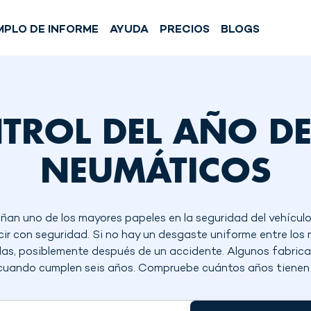
MPLO DE INFORME
AYUDA
PRECIOS
BLOGS
TROL DEL AÑO DE
NEUMÁTICOS
n uno de los mayores papeles en la seguridad del vehícul
cir con seguridad. Si no hay un desgaste uniforme entre los
das, posiblemente después de un accidente.
Algunos fabrica
cuando cumplen seis años. Compruebe cuántos años tienen