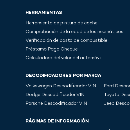
HERRAMIENTAS
Herramienta de pintura de coche
Comprobación de la edad de los neumáticos
Verificación de costo de combustible
Préstamo Pago Cheque
Calculadora del valor del automóvil
DECODIFICADORES POR MARCA
Volkswagen
Descodificador VIN
Ford
Descod
Dodge
Descodificador VIN
Toyota
Desc
Porsche
Descodificador VIN
Jeep
Desco
PÁGINAS DE INFORMACIÓN