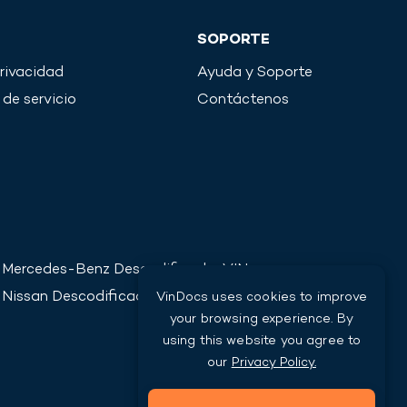
SOPORTE
privacidad
Ayuda y Soporte
de servicio
Contáctenos
Mercedes-Benz
Descodificador VIN
Nissan
Descodificador VIN
VinDocs uses cookies to improve
your browsing experience. By
using this website you agree to
our
Privacy Policy.