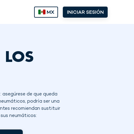
MX
INICIAR SESIÓN
 LOS
o: asegúrese de que queda
 neumáticos, podría ser una
ntes recomiendan sustituir
 sus neumáticos: