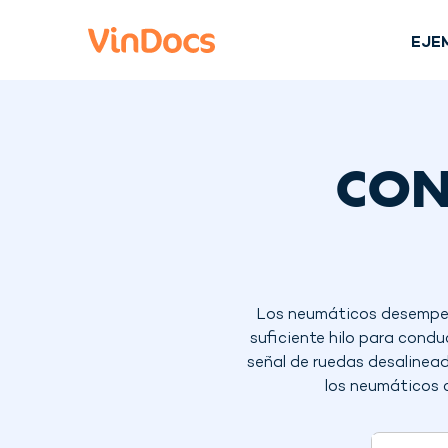
EJE
CON
Los neumáticos desempeña
suficiente hilo para condu
señal de ruedas desalinea
los neumáticos 