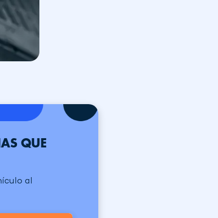
NAS QUE
ículo al