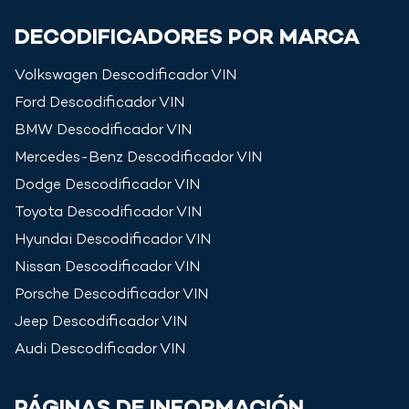
DECODIFICADORES POR MARCA
Volkswagen
Descodificador VIN
Ford
Descodificador VIN
BMW
Descodificador VIN
Mercedes-Benz
Descodificador VIN
Dodge
Descodificador VIN
Toyota
Descodificador VIN
Hyundai
Descodificador VIN
Nissan
Descodificador VIN
Porsche
Descodificador VIN
Jeep
Descodificador VIN
Audi
Descodificador VIN