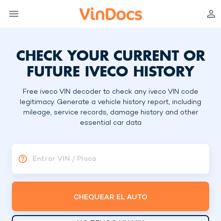
CHECK YOUR CURRENT OR
FUTURE IVECO HISTORY
Free iveco VIN decoder to check any iveco VIN code
legitimacy. Generate a vehicle history report, including
mileage, service records, damage history and other
essential car data
Entrar VIN / Placa
CHEQUEAR EL AUTO