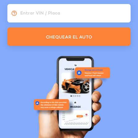
Entrar VIN / Placa
CHEQUEAR EL AUTO