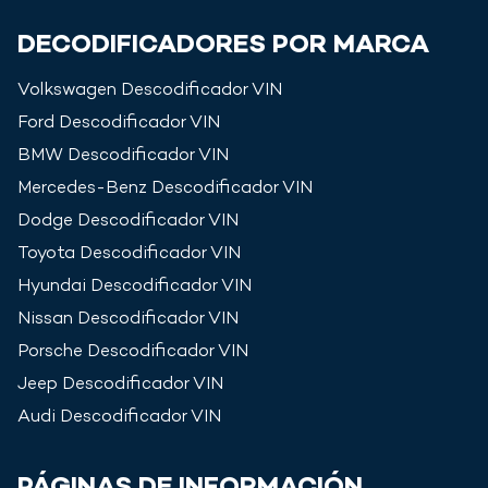
DECODIFICADORES POR MARCA
Volkswagen
Descodificador VIN
Ford
Descodificador VIN
BMW
Descodificador VIN
Mercedes-Benz
Descodificador VIN
Dodge
Descodificador VIN
Toyota
Descodificador VIN
Hyundai
Descodificador VIN
Nissan
Descodificador VIN
Porsche
Descodificador VIN
Jeep
Descodificador VIN
Audi
Descodificador VIN