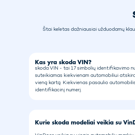
Štai keletas dažniausiai užduodamų klau
Kas yra skoda VIN?
skoda VIN - tai 17 simbolių identifikavimo nu
suteikiamas kiekvienam automobiliui atskira
vieną kartą. Kiekvienas pasaulio automobilis
identifikacinį numerį.
Kurie skoda modeliai veikia su Vin