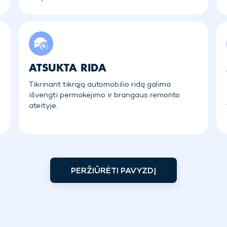
ATSUKTA RIDA
Tikrinant tikrąją automobilio ridą galima
išvengti permokėjimo ir brangaus remonto
ateityje.
PERŽIŪRĖTI PAVYZDĮ