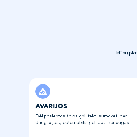
Mūsų plat
AVARIJOS
Dėl paslėptos žalos gali tekti sumokėti per
daug, o jūsų automobilis gali būti nesaugus.