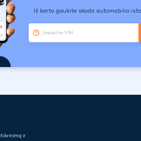
Iš karto gaukite skoda automobilio isto
Įveskite VIN
tikrinimą ir