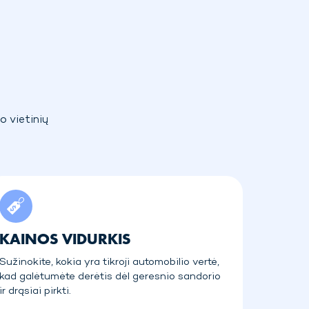
o vietinių
KAINOS VIDURKIS
Sužinokite, kokia yra tikroji automobilio vertė,
kad galėtumėte derėtis dėl geresnio sandorio
ir drąsiai pirkti.