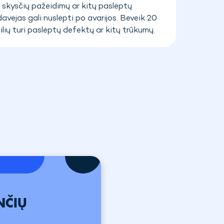
skysčių pažeidimų ar kitų paslėptų
avėjas gali nuslėpti po avarijos. Beveik 20
ų turi paslėptų defektų ar kitų trūkumų.
NČIŲ