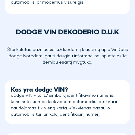
automobilis, ar modernus visureigis.
DODGE VIN DEKODERIO D.U.K
Štai keletas dažniausiai užduodamų klausimų apie VinDocs
dodge Norėdami gauti daugiau informacijos, spustelėkite
žemiau esantį mygtuką.
Kas yra dodge VIN?
dodge VIN - tai 17 simbolių identifikavimo numeris,
kuris suteikiamas kiekvienam automobiliui atskirai ir
naudojamas tik vieną kartą. Kiekvienas pasaulio
automobilis turi unikalų identifikacinį numerį.