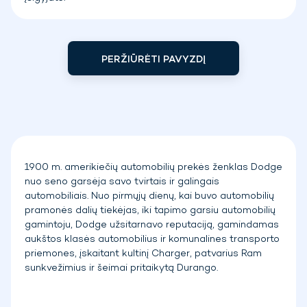
PERŽIŪRĖTI PAVYZDĮ
1900 m. amerikiečių automobilių prekės ženklas Dodge
nuo seno garsėja savo tvirtais ir galingais
automobiliais. Nuo pirmųjų dienų, kai buvo automobilių
pramonės dalių tiekėjas, iki tapimo garsiu automobilių
gamintoju, Dodge užsitarnavo reputaciją, gamindamas
aukštos klasės automobilius ir komunalines transporto
priemones, įskaitant kultinį Charger, patvarius Ram
sunkvežimius ir šeimai pritaikytą Durango.