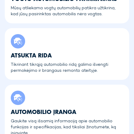
Mūsų atliekama vogtų automobilių patikra užtikrina,
kad jūsų pasirinktas automobilis nėra vogtas.
ATSUKTA RIDA
Tikrinant tikrąją automobilio ridą galima išvengti
permokėjimo ir brangaus remonto ateityje.
AUTOMOBILIO ĮRANGA
Gaukite visą išsamią informaciją apie automobilio
funkcijas ir specifikacijas, kad tiksliai žinotumėte, ką
įsigyjate.