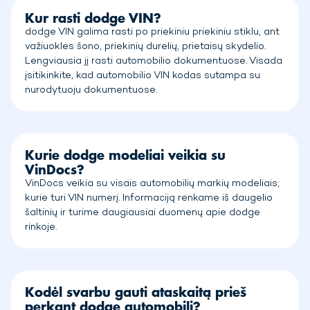
Kur rasti dodge VIN?
dodge VIN galima rasti po priekiniu priekiniu stiklu, ant
važiuoklės šono, priekinių durelių, prietaisų skydelio.
Lengviausia jį rasti automobilio dokumentuose. Visada
įsitikinkite, kad automobilio VIN kodas sutampa su
nurodytuoju dokumentuose.
Kurie dodge modeliai veikia su
VinDocs?
VinDocs veikia su visais automobilių markių modeliais,
kurie turi VIN numerį. Informaciją renkame iš daugelio
šaltinių ir turime daugiausiai duomenų apie dodge
rinkoje.
Kodėl svarbu gauti ataskaitą prieš
perkant dodge automobilį?