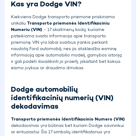
Kas yra Dodge VIN?
Kiekviena Dodge transporto priemonė priskiriama
unikaliu
Transporto priemonės Identifikaciniu
Numeriu (VIN)
- 17 skaitmenų kodą, kuriame
pateikiama svarbi informacija apie transporto
priemonę. VIN yra labai svarbus įrankis perkant
naudotą Ford automobilį, nes jis atskleidžia esminę
informaciją apie automobilio modelį, gamybos istoriją
ir gali padėti išsiaiškinti jo praeitį, įskaitant bet kokius
eismo įvykius ar draudimo išmokas.
Dodge automobilių
identifikacinių numerių (VIN)
dekodavimas
Transporto priemonės Identifikacinio Numero (VIN)
dekodavimas yra būtinas bet kuriam Dodge savininkui
ar entuziastui. Šis 17 simbolių identifikatorius yra