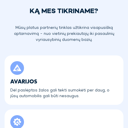
KĄ MES TIKRINAME?
Mūsų platus partnerių tinklas užtikrina visapusišką
aptarnavimą - nuo vietinių prekiautojų iki pasaulinių
vyriausybinių duomenų bazių.
AVARIJOS
Dėl paslėptos žalos gali tekti sumokėti per daug, o
jūsų automobilis gali būti nesaugus.