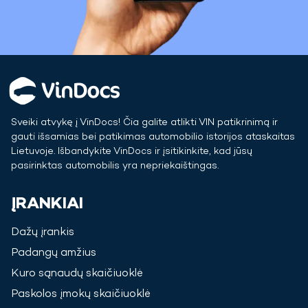
Sveiki atvykę į VinDocs! Čia galite atlikti VIN patikrinimą ir
gauti išsamias bei patikimas automobilio istorijos ataskaitas
Lietuvoje
. Išbandykite VinDocs ir įsitikinkite, kad jūsų
pasirinktas automobilis yra nepriekaištingas.
ĮRANKIAI
Dažų įrankis
Padangų amžius
Kuro sąnaudų skaičiuoklė
Paskolos įmokų skaičiuoklė