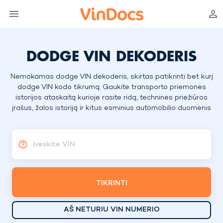
DODGE VIN DEKODERIS
Nemokamas dodge VIN dekoderis, skirtas patikrinti bet kurį
dodge VIN kodo tikrumą. Gaukite transporto priemonės
istorijos ataskaitą kurioje rasite ridą, techninės priežiūros
įrašus, žalos istoriją ir kitus esminius automobilio duomenis
Įveskite VIN
TIKRINTI
AŠ NETURIU VIN NUMERIO