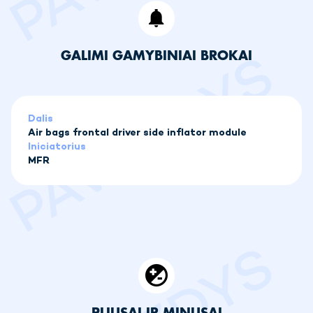
GALIMI GAMYBINIAI BROKAI
Dalis
Air bags frontal driver side inflator module
Iniciatorius
MFR
PLIUSAI IR MINUSAI