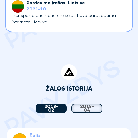
Pardavimo įrašas
, Lietuva
2021-10
Transporto priemonė anksčiau buvo parduodama
internete Lietuva.
ŽALOS ISTORIJA
2018-
2018-
02
04
Šalis