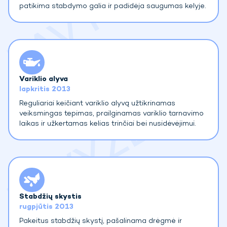
patikima stabdymo galia ir padidėja saugumas kelyje.
Variklio alyva
lapkritis 2013
Reguliariai keičiant variklio alyvą užtikrinamas
veiksmingas tepimas, prailginamas variklio tarnavimo
laikas ir užkertamas kelias trinčiai bei nusidėvėjimui.
Stabdžių skystis
rugpjūtis 2013
Pakeitus stabdžių skystį, pašalinama drėgmė ir