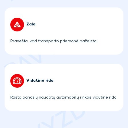
Žala
Pranešta, kad transporto priemonė pažeista
Vidutinė rida
Rasta panašių naudotų automobilių rinkos vidutinė rida