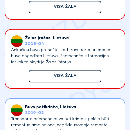
VISA ŽALA
Žalos įrašas
, Lietuva
2018-04
Anksčiau buvo pranešta, kad transporto priemonė
buvo apgadinta Lietuva. Išsamesnės informacijos
ieškokite skyriuje Žalos istorija.
VISA ŽALA
Buvo patikrinta
, Lietuva
2019-02
Transporto priemonė buvo patikrinta ir galėjo būti
remontuojama salone, nepriklausomoje remonto