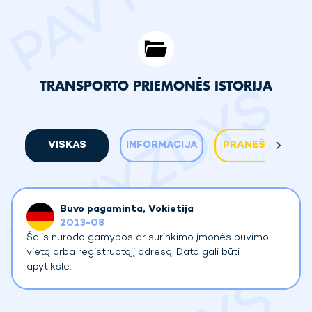
TRANSPORTO PRIEMONĖS ISTORIJA
VISKAS
INFORMACIJA
PRANEŠIMAS
Buvo pagaminta
, Vokietija
2013-08
Šalis nurodo gamybos ar surinkimo įmonės buvimo
vietą arba registruotąjį adresą. Data gali būti
apytikslė.