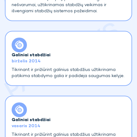
nešvarumai, užtikrinamas stabdžių veikimas ir
išvengiami stabdžių sistemos pažeidimai.
Galiniai stabdžiai
birželis 2014
Tikrinant ir prižiūrint galinius stabdžius užtikrinama
patikima stabdymo galia ir padidėja saugumas kelyje.
Galiniai stabdžiai
vasaris 2014
Tikrinant ir prižiūrint galinius stabdžius užtikrinama