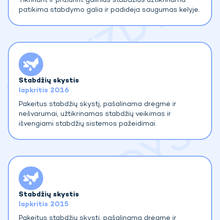
Tikrinant ir prižiūrint galinius stabdžius užtikrinama
patikima stabdymo galia ir padidėja saugumas kelyje.
Stabdžių skystis
lapkritis 2016
Pakeitus stabdžių skystį, pašalinama drėgmė ir
nešvarumai, užtikrinamas stabdžių veikimas ir
išvengiami stabdžių sistemos pažeidimai.
Stabdžių skystis
lapkritis 2015
Pakeitus stabdžių skystį, pašalinama drėgmė ir