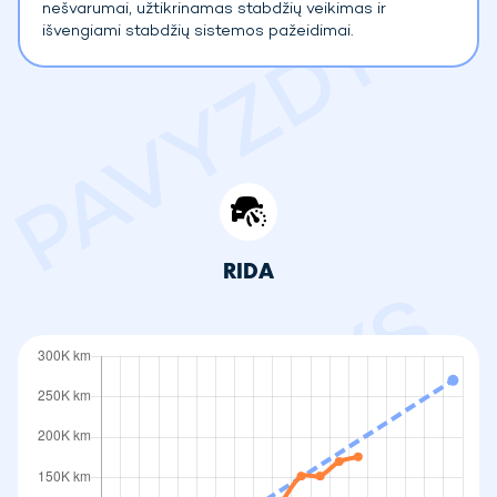
nešvarumai, užtikrinamas stabdžių veikimas ir
išvengiami stabdžių sistemos pažeidimai.
RIDA