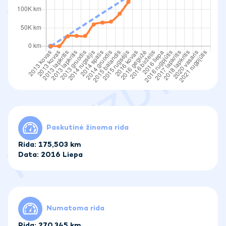
Paskutinė žinoma rida
Rida: 175,503 km
Data: 2016 Liepa
Numatoma rida
Rida: 270,345 km