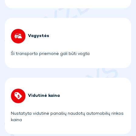
Vagystės
Ši transporto priemonė gali būti vogta
Vidutinė kaina
Nustatyta vidutinė panašių naudotų automobilių rinkos
kaina