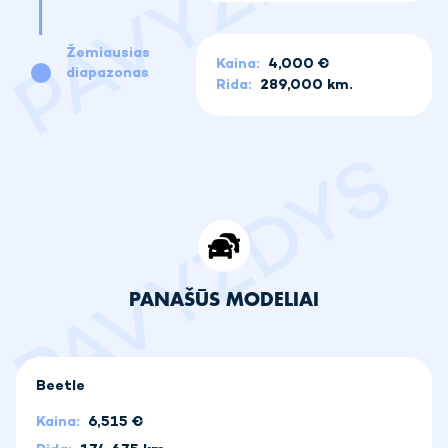
Žemiausias
Kaina:
4,000 €
diapazonas
Rida:
289,000 km.
PANAŠŪS MODELIAI
Beetle
Kaina:
6,515
€