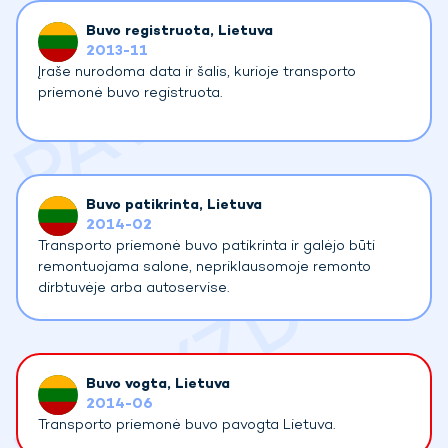
Buvo registruota
, Lietuva
2013-11
Įraše nurodoma data ir šalis, kurioje transporto
priemonė buvo registruota.
Buvo patikrinta
, Lietuva
2014-02
Transporto priemonė buvo patikrinta ir galėjo būti
remontuojama salone, nepriklausomoje remonto
dirbtuvėje arba autoservise.
Buvo vogta
, Lietuva
2014-06
Transporto priemonė buvo pavogta Lietuva.