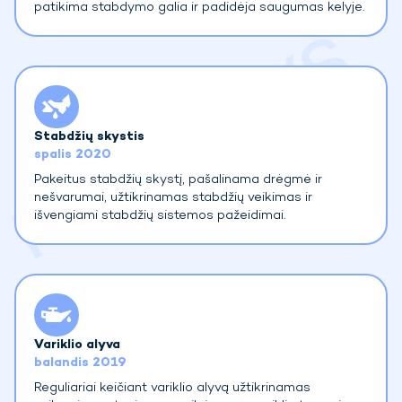
patikima stabdymo galia ir padidėja saugumas kelyje.
Stabdžių skystis
spalis 2020
Pakeitus stabdžių skystį, pašalinama drėgmė ir
nešvarumai, užtikrinamas stabdžių veikimas ir
išvengiami stabdžių sistemos pažeidimai.
Variklio alyva
balandis 2019
Reguliariai keičiant variklio alyvą užtikrinamas