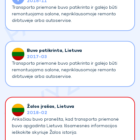
2016-11
Transporto priemonė buvo patikrinta ir galėjo būti
remontuojama salone, nepriklausomoje remonto
dirbtuvėje arba autoservise.
Buvo patikrinta
, Lietuva
2017-03
Transporto priemonė buvo patikrinta ir galėjo būti
remontuojama salone, nepriklausomoje remonto
dirbtuvėje arba autoservise.
Žalos įrašas
, Lietuva
2018-02
Anksčiau buvo pranešta, kad transporto priemonė
buvo apgadinta Lietuva. Išsamesnės informacijos
ieškokite skyriuje Žalos istorija.