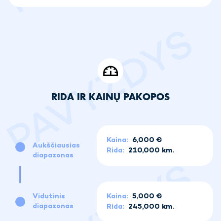
RIDA IR KAINŲ PAKOPOS
Kaina:
6,000 €
Aukščiausias
Rida:
210,000 km.
diapazonas
Vidutinis
Kaina:
5,000 €
diapazonas
Rida:
245,000 km.