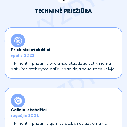
TECHNINĖ PRIEŽIŪRA
Priekiniai stabdžiai
spalis 2021
Tikrinant ir prižiūrint priekinius stabdžius užtikrinama
patikima stabdymo galia ir padidėja saugumas kelyje.
Galiniai stabdžiai
rugsėjis 2021
Tikrinant ir prižiūrint galinius stabdžius užtikrinama