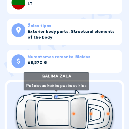
LT
Žalos tipas
Exterior body parts, Structural elements
of the body
Numatomos remonto išlaidos
68,570 €
GALIMA ŽALA
Pažeistas kairės pusės stiklas