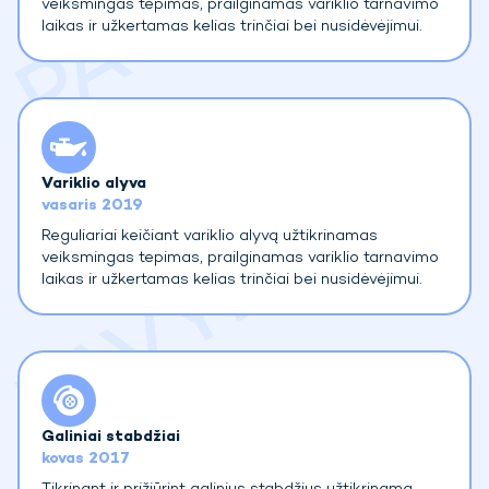
veiksmingas tepimas, prailginamas variklio tarnavimo
laikas ir užkertamas kelias trinčiai bei nusidėvėjimui.
Variklio alyva
vasaris 2019
Reguliariai keičiant variklio alyvą užtikrinamas
veiksmingas tepimas, prailginamas variklio tarnavimo
laikas ir užkertamas kelias trinčiai bei nusidėvėjimui.
Galiniai stabdžiai
kovas 2017