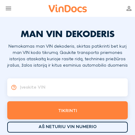
MAN VIN DEKODERIS
Nemokamas man VIN dekoderis, skirtas patikrinti bet kurį
man VIN kodo tikrumą. Gaukite transporto priemonės
istorijos ataskaitą kurioje rasite ridą, techninės priežiūros
įrašus, žalos istoriją ir kitus esminius automobilio duomenis
Įveskite VIN
TIKRINTI
AŠ NETURIU VIN NUMERIO