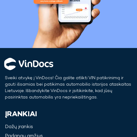
Sveiki atvykę į VinDocs! Čia galite atlikti VIN patikrinimą ir
gauti išsamias bei patikimas automobilio istorijos ataskaitas
Lietuvoje
. Išbandykite VinDocs ir įsitikinkite, kad jūsų
pasirinktas automobilis yra nepriekaištingas.
ĮRANKIAI
Dažų įrankis
Padangų amžius