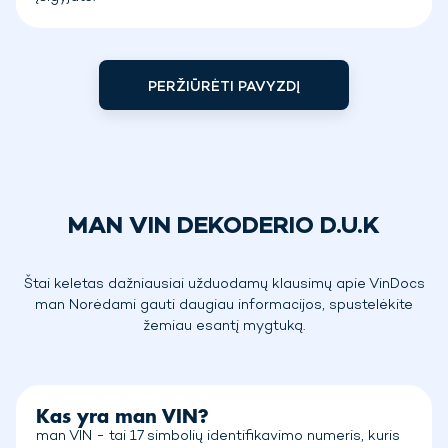
PERŽIŪRĖTI PAVYZDĮ
MAN VIN DEKODERIO D.U.K
Štai keletas dažniausiai užduodamų klausimų apie VinDocs
man Norėdami gauti daugiau informacijos, spustelėkite
žemiau esantį mygtuką.
Kas yra man VIN?
man VIN - tai 17 simbolių identifikavimo numeris, kuris