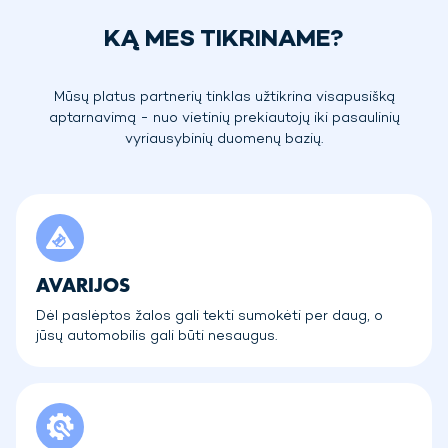
KĄ MES TIKRINAME?
Mūsų platus partnerių tinklas užtikrina visapusišką
aptarnavimą - nuo vietinių prekiautojų iki pasaulinių
vyriausybinių duomenų bazių.
AVARIJOS
Dėl paslėptos žalos gali tekti sumokėti per daug, o
jūsų automobilis gali būti nesaugus.