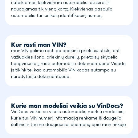
suteikiamas kiekvienam automobiliui atskirai ir
naudojamas tik vieną kartą. Kiekvienas pasaulio
automobilis turi unikalų identifikacinį numerį.
Kur rasti man VIN?
man VIN galima rasti po priekiniu priekiniu stiklu, ant
važiuoklės šono, priekinių durelių, prietaisų skydelio.
Lengviausia jį rasti automobilio dokumentuose. Visada
įsitikinkite, kad automobilio VIN kodas sutampa su
nurodytuoju dokumentuose.
Kurie man modeliai veikia su VinDocs?
VinDocs veikia su visais automobilių markių modeliais,
kurie turi VIN numerį. Informaciją renkame iš daugelio
šaltinių ir turime daugiausiai duomenų apie man rinkoje.