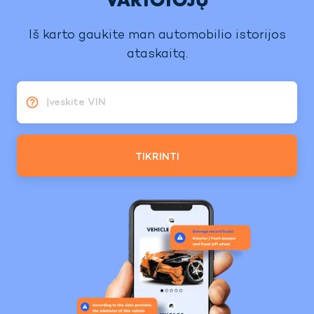
Iš karto gaukite man automobilio istorijos
ataskaitą.
Įveskite VIN
TIKRINTI