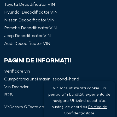
Toyota
Decodificator VIN
Hyundai
Decodificator VIN
Nissan
Decodificator VIN
Porsche
Decodificator VIN
Jeep
Decodificator VIN
Audi
Decodificator VIN
PAGINI DE INFORMAȚII
Verificare vin
Cumpărarea unei mașini second-hand
Vin Decoder
VinDocs utilizează cookie-uri
pentru a îmbunătăți experiența de
B2B
navigare. Utilizând acest site,
VinDocs.ro © Toate drepturile rezervate
2026
sunteți de acord cu
Politica de
Confidențialitate.