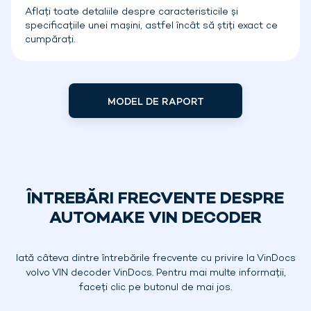
Aflați toate detaliile despre caracteristicile și
specificațiile unei mașini, astfel încât să știți exact ce
cumpărați.
MODEL DE RAPORT
ÎNTREBĂRI FRECVENTE DESPRE
AUTOMAKE VIN DECODER
Iată câteva dintre întrebările frecvente cu privire la VinDocs
volvo VIN decoder VinDocs. Pentru mai multe informații,
faceți clic pe butonul de mai jos.