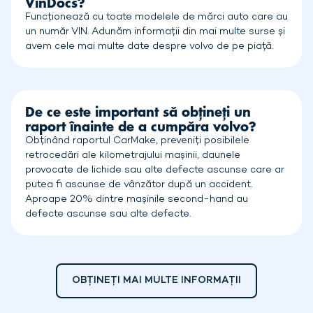
VinDocs?
Funcționează cu toate modelele de mărci auto care au
un număr VIN. Adunăm informații din mai multe surse și
avem cele mai multe date despre volvo de pe piață.
De ce este important să obțineți un
raport înainte de a cumpăra volvo?
Obținând raportul CarMake, preveniți posibilele
retrocedări ale kilometrajului mașinii, daunele
provocate de lichide sau alte defecte ascunse care ar
putea fi ascunse de vânzător după un accident.
Aproape 20% dintre mașinile second-hand au
defecte ascunse sau alte defecte.
OBȚINEȚI MAI MULTE INFORMAȚII