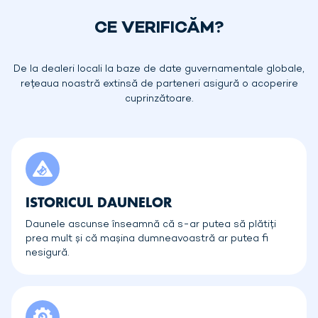
CE VERIFICĂM?
De la dealeri locali la baze de date guvernamentale globale,
rețeaua noastră extinsă de parteneri asigură o acoperire
cuprinzătoare.
ISTORICUL DAUNELOR
Daunele ascunse înseamnă că s-ar putea să plătiți
prea mult și că mașina dumneavoastră ar putea fi
nesigură.