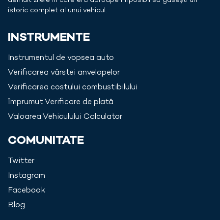
demult zilele în care era aproape imposibil să găsești un
istoric complet al unui vehicul.
INSTRUMENTE
Instrumentul de vopsea auto
Verificarea vârstei anvelopelor
Verificarea costului combustibilului
împrumut Verificare de plată
Valoarea Vehiculului Calculator
COMUNITATE
Twitter
Instagram
Facebook
Blog