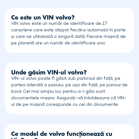
Ce este un VIN volvo?
VIN volvo este un număr de identificare de 17
caractere care este atașat fiecărui automobil în parte
și care se utilizează o singură dată. Fiecare mașină de
pe planetă are un număr de identificare unic.
Unde găsim VIN-ul volvo?
VIN-ul volvo poate fi găsit sub parbrizul din față, pe
partea laterală a șasiului, pe ușa din față, pe panoul de
bord. Cel mai simplu loc pentru a-l găsi sunt
documentele mașinii. Asigurați-vă întotdeauna că VIN-
ul de pe mașină corespunde cu cel din documente.
Ce model de volvo funcționează cu