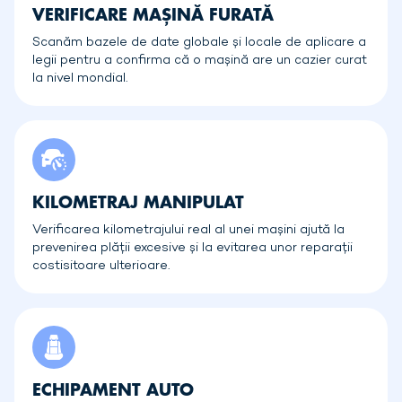
VERIFICARE MAȘINĂ FURATĂ
Scanăm bazele de date globale și locale de aplicare a
legii pentru a confirma că o mașină are un cazier curat
la nivel mondial.
KILOMETRAJ MANIPULAT
Verificarea kilometrajului real al unei mașini ajută la
prevenirea plății excesive și la evitarea unor reparații
costisitoare ulterioare.
ECHIPAMENT AUTO