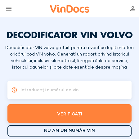
DECODIFICATOR VIN VOLVO
Decodificator VIN volvo gratuit pentru a verifica legitimitatea
oricărui cod VIN volvo. Generați un raport privind istoricul
vehiculului, inclusiv kilometrajul, înregistrările de service,
istoricul daunelor și alte date esențiale despre mașină
Introduceți numărul de vin
VERIFICAȚI
NU AM UN NUMĂR VIN