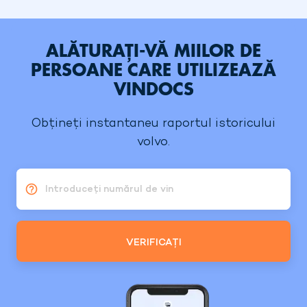
ALĂTURAȚI-VĂ MIILOR DE
PERSOANE CARE UTILIZEAZĂ
VINDOCS
Obțineți instantaneu raportul istoricului
volvo.
Introduceți numărul de vin
VERIFICAȚI