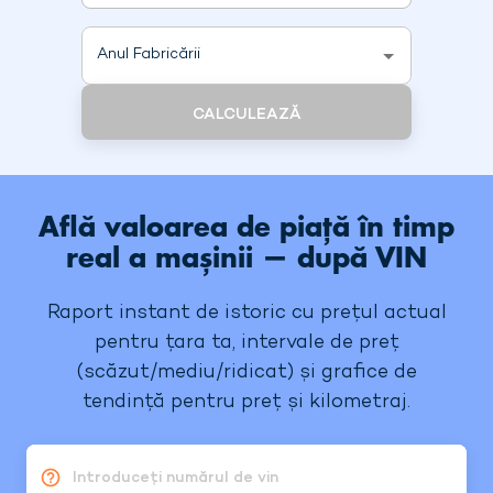
Anul Fabricării
CALCULEAZĂ
Află valoarea de piață în timp
real a mașinii — după VIN
Raport instant de istoric cu prețul actual
pentru țara ta, intervale de preț
(scăzut/mediu/ridicat) și grafice de
tendință pentru preț și kilometraj.
Introduceți numărul de vin