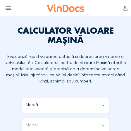
CALCULATOR VALOARE
MAȘINĂ
Evaluează rapid valoarea actuală și deprecierea viitoare a
vehiculului tău. Calculatorul nostru de Valoare Mașină oferă o
modalitate ușoară și precisă de a determina valoarea
mașinii tale, ajutându-te să iei decizii informate atunci când
vinzi, schimbi sau cumperi.
Marcă
Model