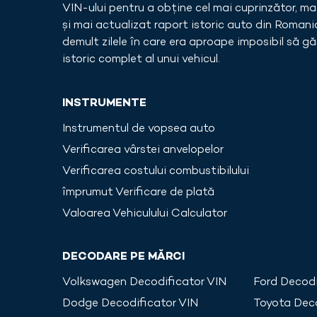
VIN-ului pentru a obține cel mai cuprinzător, ma
și mai actualizat raport istoric auto din
Romani
demult zilele în care era aproape imposibil să gă
istoric complet al unui vehicul.
INSTRUMENTE
Instrumentul de vopsea auto
Verificarea vârstei anvelopelor
Verificarea costului combustibilului
împrumut Verificare de plată
Valoarea Vehiculului Calculator
DECODARE PE MĂRCI
Volkswagen
Decodificator VIN
Ford
Decodi
Dodge
Decodificator VIN
Toyota
Deco