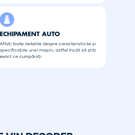
ECHIPAMENT AUTO
Aflați toate detaliile despre caracteristicile și
specificațiile unei mașini, astfel încât să știți
exact ce cumpărați.