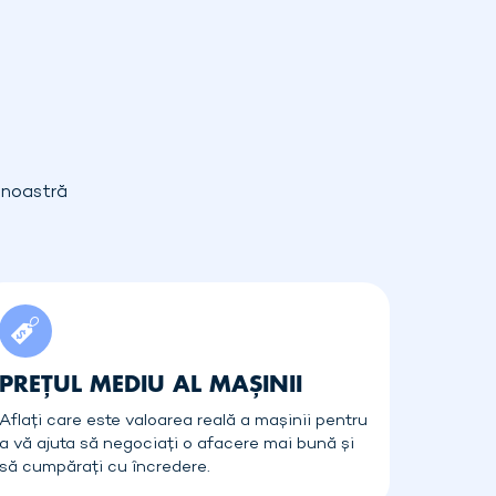
a noastră
PREȚUL MEDIU AL MAȘINII
Aflați care este valoarea reală a mașinii pentru
a vă ajuta să negociați o afacere mai bună și
să cumpărați cu încredere.