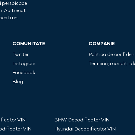
i perspicace
a
. Au trecut
sești un
COMUNITATE
COMPANIE
Twitter
Politica de confiden
Instagram
Termeni și condiții de
Facebook
Blog
ficator VIN
BMW
Decodificator VIN
dificator VIN
Hyundai
Decodificator VIN