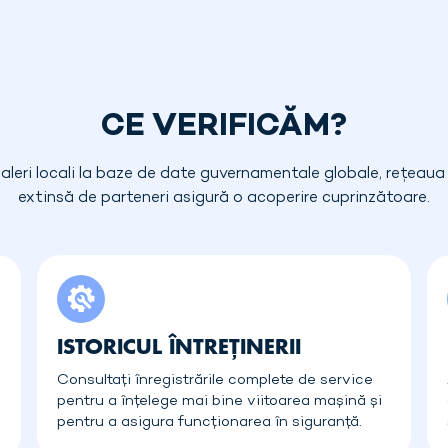
CE VERIFICĂM?
aleri locali la baze de date guvernamentale globale, rețeau
extinsă de parteneri asigură o acoperire cuprinzătoare.
ISTORICUL ÎNTREȚINERII
Consultați înregistrările complete de service
pentru a înțelege mai bine viitoarea mașină și
pentru a asigura funcționarea în siguranță.