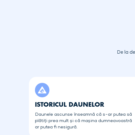
De la de
ISTORICUL DAUNELOR
Daunele ascunse înseamnă că s-ar putea să
plătiți prea mult și că mașina dumneavoastră
ar putea fi nesigură.