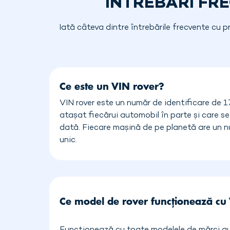
ÎNTREBĂRI FR
Iată câteva dintre întrebările frecvente cu p
Ce este un VIN rover?
VIN rover este un număr de identificare de 1
atașat fiecărui automobil în parte și care se
dată. Fiecare mașină de pe planetă are un n
unic.
Ce model de rover funcționează cu