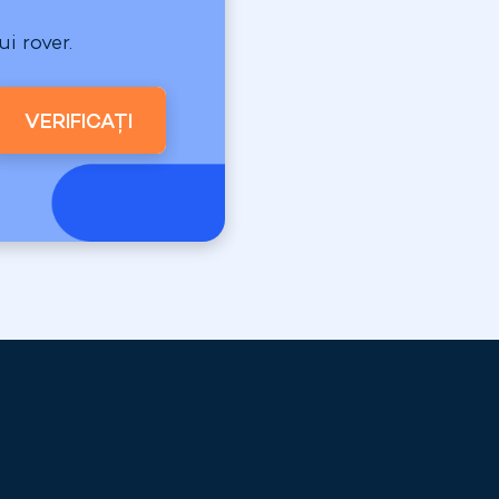
i rover.
VERIFICAȚI