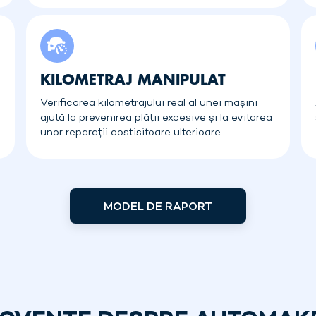
KILOMETRAJ MANIPULAT
Verificarea kilometrajului real al unei mașini
ajută la prevenirea plății excesive și la evitarea
unor reparații costisitoare ulterioare.
MODEL DE RAPORT