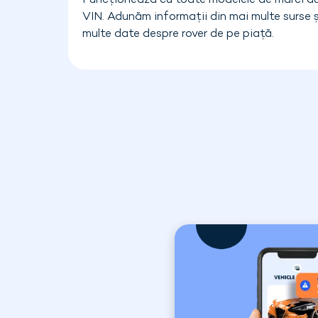
Funcționează cu toate modelele de mărci a
VIN. Adunăm informații din mai multe surse 
multe date despre rover de pe piață.