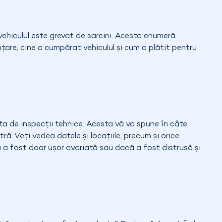
 vehiculul este grevat de sarcini. Acesta enumeră
anțare, cine a cumpărat vehiculul și cum a plătit pentru
ta de inspecții tehnice. Acesta vă va spune în câte
. Veți vedea datele și locațiile, precum și orice
a fost doar ușor avariată sau dacă a fost distrusă și