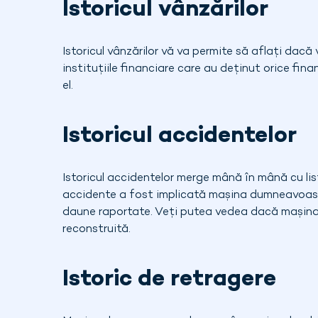
Istoricul vânzărilor
Istoricul vânzărilor vă va permite să aflați dacă
instituțiile financiare care au deținut orice fin
el.
Istoricul accidentelor
Istoricul accidentelor merge mână în mână cu lis
accidente a fost implicată mașina dumneavoastră
daune raportate. Veți putea vedea dacă mașina 
reconstruită.
Istoric de retragere