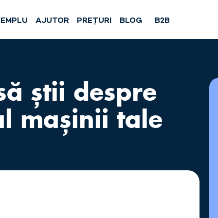
XEMPLU
AJUTOR
PREȚURI
BLOG
B2B
să știi despre
 mașinii tale