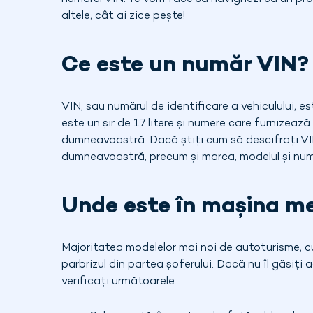
altele, cât ai zice pește!
Ce este un număr VIN?
VIN, sau numărul de identificare a vehiculului, e
este un șir de 17 litere și numere care furnizeaz
dumneavoastră. Dacă știți cum să descifrați VI
dumneavoastră, precum și marca, modelul și numă
Unde este în mașina m
Majoritatea modelelor mai noi de autoturisme, c
parbrizul din partea șoferului. Dacă nu îl găsiți a
verificați următoarele: