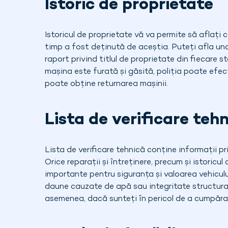
Istoric de proprietate
Istoricul de proprietate vă va permite să aflați
timp a fost deținută de aceștia. Puteți afla un
raport privind titlul de proprietate din fiecare s
mașina este furată și găsită, poliția poate efect
poate obține returnarea mașinii.
Lista de verificare teh
Lista de verificare tehnică conține informații priv
Orice reparații și întreținere, precum și istoricu
importante pentru siguranța și valoarea vehicul
daune cauzate de apă sau integritate structurală
asemenea, dacă sunteți în pericol de a cumpăra