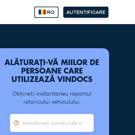
RO
AUTENTIFICARE
ALĂTURAȚI-VĂ MIILOR DE
PERSOANE CARE
UTILIZEAZĂ VINDOCS
Obțineți instantaneu raportul
istoricului vehiculului.
Introduceți numărul de vin