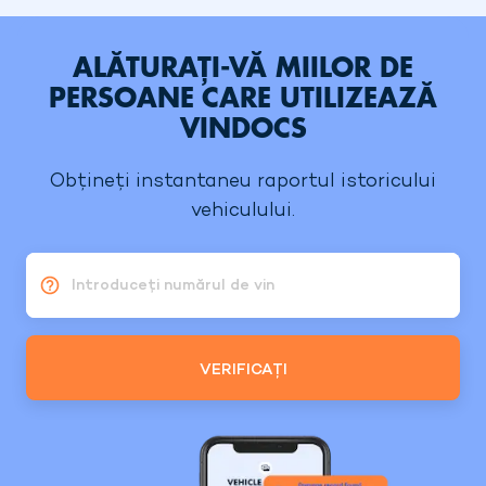
ALĂTURAȚI-VĂ MIILOR DE
PERSOANE CARE UTILIZEAZĂ
VINDOCS
Obțineți instantaneu raportul istoricului
vehiculului.
Introduceți numărul de vin
VERIFICAȚI