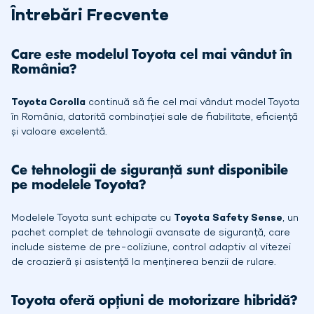
Întrebări Frecvente
Care este modelul Toyota cel mai vândut în
România?
Toyota Corolla
continuă să fie cel mai vândut model Toyota
în România, datorită combinației sale de fiabilitate, eficiență
și valoare excelentă.
Ce tehnologii de siguranță sunt disponibile
pe modelele Toyota?
Modelele Toyota sunt echipate cu
Toyota Safety Sense
, un
pachet complet de tehnologii avansate de siguranță, care
include sisteme de pre-coliziune, control adaptiv al vitezei
de croazieră și asistență la menținerea benzii de rulare.
Toyota oferă opțiuni de motorizare hibridă?