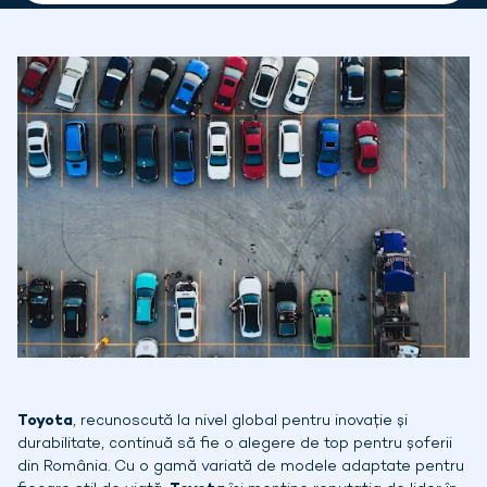
Toyota
, recunoscută la nivel global pentru inovație și
durabilitate, continuă să fie o alegere de top pentru șoferii
din România. Cu o gamă variată de modele adaptate pentru