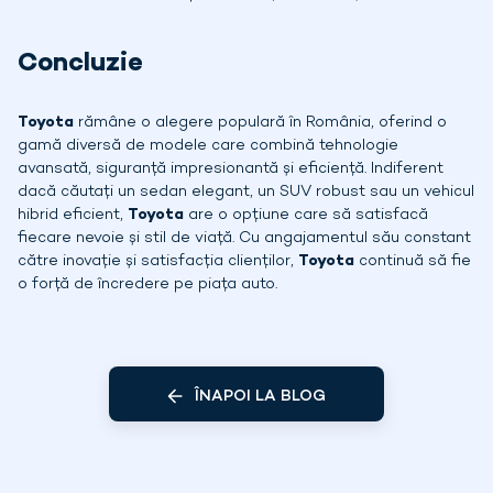
Concluzie
Toyota
rămâne o alegere populară în România, oferind o
gamă diversă de modele care combină tehnologie
avansată, siguranță impresionantă și eficiență. Indiferent
dacă căutați un sedan elegant, un SUV robust sau un vehicul
hibrid eficient,
Toyota
are o opțiune care să satisfacă
fiecare nevoie și stil de viață. Cu angajamentul său constant
către inovație și satisfacția clienților,
Toyota
continuă să fie
o forță de încredere pe piața auto.
ÎNAPOI LA BLOG