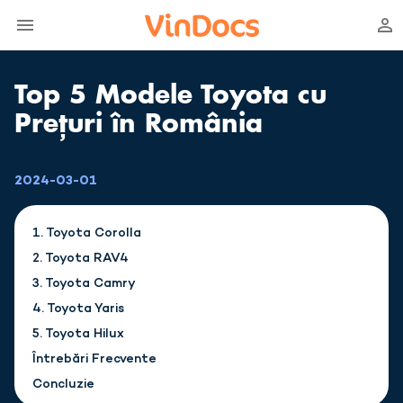
Top 5 Modele Toyota cu
Prețuri în România
2024-03-01
1. Toyota Corolla
2. Toyota RAV4
3. Toyota Camry
4. Toyota Yaris
5. Toyota Hilux
Întrebări Frecvente
Concluzie