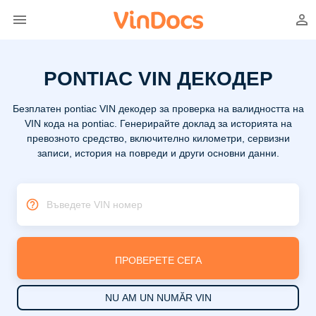
PONTIAC VIN ДЕКОДЕР
Безплатен pontiac VIN декодер за проверка на валидността на
VIN кода на pontiac. Генерирайте доклад за историята на
превозното средство, включително километри, сервизни
записи, история на повреди и други основни данни.
Въведете VIN номер
ПРОВЕРЕТЕ СЕГА
NU AM UN NUMĂR VIN