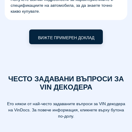
спецификациите на автомобила, за да знаете точно
какво купувате.
ВИЖТЕ ПРИМЕРЕН ДОКЛАД
ЧЕСТО ЗАДАВАНИ ВЪПРОСИ ЗА
VIN ДЕКОДЕРА
Ето някои от най-често задаваните въпроси за VIN декодера
на VinDocs. За повече информация, кликнете върху бутона
по-долу.