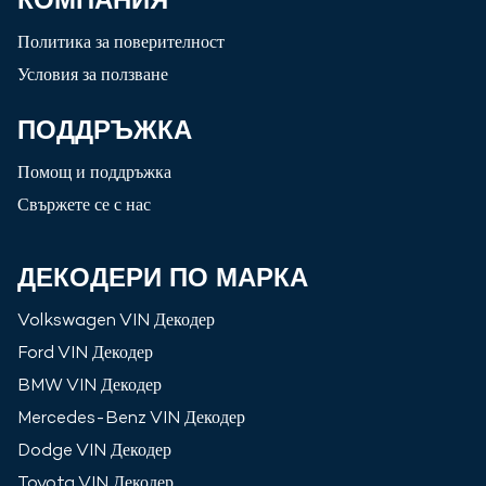
Политика за поверителност
Условия за ползване
ПОДДРЪЖКА
Помощ и поддръжка
Свържете се с нас
ДЕКОДЕРИ ПО МАРКА
Volkswagen
VIN Декодер
Ford
VIN Декодер
BMW
VIN Декодер
Mercedes-Benz
VIN Декодер
Dodge
VIN Декодер
Toyota
VIN Декодер