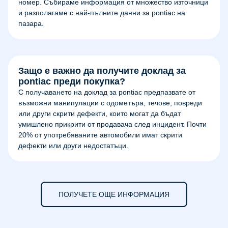
номер. Събираме информация от множество източници
и разполагаме с най-пълните данни за pontiac на
пазара.
Защо е важно да получите доклад за
pontiac преди покупка?
С получаването на доклад за pontiac предпазвате от
възможни манипулации с одометъра, течове, повреди
или други скрити дефекти, които могат да бъдат
умишлено прикрити от продавача след инцидент. Почти
20% от употребяваните автомобили имат скрити
дефекти или други недостатъци.
ПОЛУЧЕТЕ ОЩЕ ИНФОРМАЦИЯ