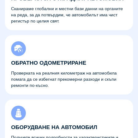
Сканираме глобални и местни бази данни на органите
на реда, за да потвърдим, че автомобилът има чист
регистър по целия свят.
ОБРАТНО ОДОМЕТРИРАНЕ
Проверката на реалния километраж на автомобила
помага да се избегнат прекомерни разходи и скъпи
ремонти по-късно.
ОБОРУДВАНЕ НА АВТОМОБИЛ
Получете всички подробности за характеристиките и