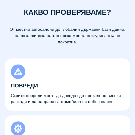
КАКВО ПРОВЕРЯВАМЕ?
От местни автосалони до глобални държавни бази данни,
нашата широка партньорска мрежа осигурява пълно
покритие.
ПОВРЕДИ
Скрити повреди могат да доведат до прекалено високи
разходи и да направят автомобила ви небезопасен.