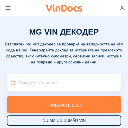
MG VIN ДЕКОДЕР
Безплатен mg VIN декодер за проверка на валидността на VIN
кода на mg. Генерирайте доклад за историята на превозното
средство, включително километри, сервизни записи, история
на повреди и други основни данни.
Въведете VIN номер
ПРОВЕРЕТЕ СЕГА
NU AM UN NUMĂR VIN