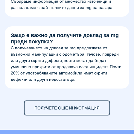
Събираме информация от множество източници и
разполагаме с най-пълните данни за mg на пазара.
Защо е важно да получите доклад за mg
преди покупка?
С получаването на доклад за mg предпазвате от
възможни манипулации с одометъра, течове, повреди
или други скрити дефекти, които могат да бъдат
умишлено прикрити от продавача след инцидент. Почти
20% от употребяваните автомобили имат скрити
дефекти или други недостатъци.
ПОЛУЧЕТЕ ОЩЕ ИНФОРМАЦИЯ