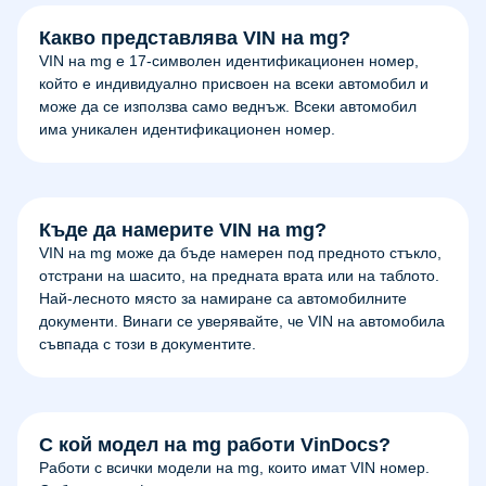
Какво представлява VIN на mg?
VIN на mg е 17-символен идентификационен номер,
който е индивидуално присвоен на всеки автомобил и
може да се използва само веднъж. Всеки автомобил
има уникален идентификационен номер.
Къде да намерите VIN на mg?
VIN на mg може да бъде намерен под предното стъкло,
отстрани на шасито, на предната врата или на таблото.
Най-лесното място за намиране са автомобилните
документи. Винаги се уверявайте, че VIN на автомобила
съвпада с този в документите.
С кой модел на mg работи VinDocs?
Работи с всички модели на mg, които имат VIN номер.