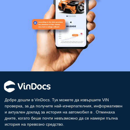
Добре дошли в VinDocs. Тук можете да извършите VIN
проверка, за да получите най-изчерпателния, информативен
и актуален доклад за история на автомобил в
. Отминаха
дните, когато беше почти невъзможно да се намери пълна
история на превозно средство.