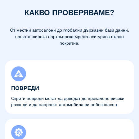
КАКВО ПРОВЕРЯВАМЕ?
От местни автосалони до глобални държавни бази данни,
нашата широка партньорска мрежа осигурява пълно
покритие.
ПОВРЕДИ
Скрити повреди могат да доведат до прекалено високи
разходи и да направят автомобила ви небезопасен.