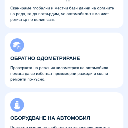
Сканираме глобални и местни бази данни на органите
на реда, за да потвърдим, че автомобилът има чист
регистър по целия свят.
ОБРАТНО ОДОМЕТРИРАНЕ
Проверката на реалния километраж на автомобила
помага да се избегнат прекомерни разходи и скъпи
ремонти по-късно.
ОБОРУДВАНЕ НА АВТОМОБИЛ
Получете всички подробности за характеристиките и