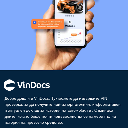
Добре дошли в VinDocs. Тук можете да извършите VIN
проверка, за да получите най-изчерпателния, информативен
и актуален доклад за история на автомобил в
. Отминаха
дните, когато беше почти невъзможно да се намери пълна
история на превозно средство.