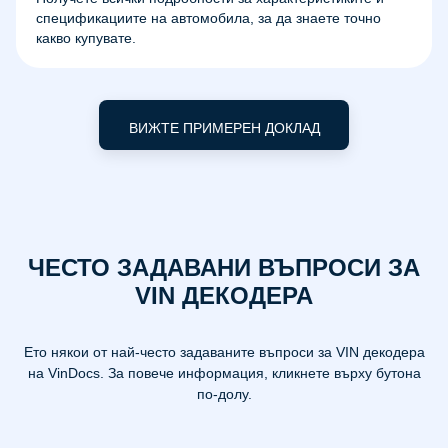
спецификациите на автомобила, за да знаете точно
какво купувате.
ВИЖТЕ ПРИМЕРЕН ДОКЛАД
ЧЕСТО ЗАДАВАНИ ВЪПРОСИ ЗА
VIN ДЕКОДЕРА
Ето някои от най-често задаваните въпроси за VIN декодера
на VinDocs. За повече информация, кликнете върху бутона
по-долу.