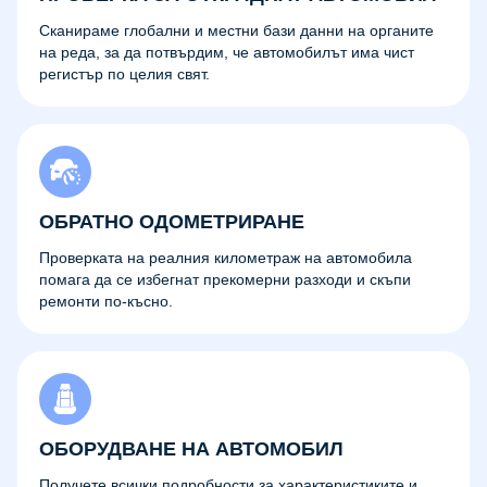
Сканираме глобални и местни бази данни на органите
на реда, за да потвърдим, че автомобилът има чист
регистър по целия свят.
ОБРАТНО ОДОМЕТРИРАНЕ
Проверката на реалния километраж на автомобила
помага да се избегнат прекомерни разходи и скъпи
ремонти по-късно.
ОБОРУДВАНЕ НА АВТОМОБИЛ
Получете всички подробности за характеристиките и