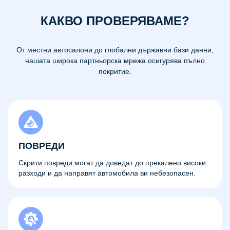
КАКВО ПРОВЕРЯВАМЕ?
От местни автосалони до глобални държавни бази данни,
нашата широка партньорска мрежа осигурява пълно
покритие.
ПОВРЕДИ
Скрити повреди могат да доведат до прекалено високи
разходи и да направят автомобила ви небезопасен.