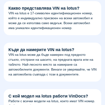
Какво представлява VIN на lotus?
VIN на lotus е 17-символен идентификационен номер,
който е индивидуално присвоен на всеки автомобил и
може да се използва само веднъж. Всеки автомобил
има уникален идентификационен номер.
Къде да намерите VIN на lotus?
VIN на lotus може да бъде намерен под предното
стъкло, отстрани на шасито, на предната врата или на
таблото. Най-лесното място за намиране са
автомобилните документи. Винаги се уверявайте, че VIN
на автомобила съвпада с този в документите.
С кой модел на lotus работи VinDocs?
Работи с всички модели на lotus, които имат VIN номер.