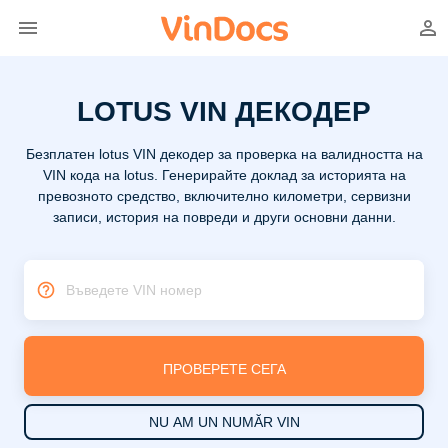
LOTUS VIN ДЕКОДЕР
Безплатен lotus VIN декодер за проверка на валидността на
VIN кода на lotus. Генерирайте доклад за историята на
превозното средство, включително километри, сервизни
записи, история на повреди и други основни данни.
Въведете VIN номер
ПРОВЕРЕТЕ СЕГА
NU AM UN NUMĂR VIN