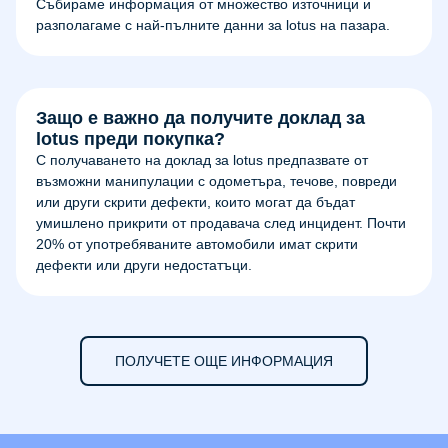
Събираме информация от множество източници и
разполагаме с най-пълните данни за lotus на пазара.
Защо е важно да получите доклад за
lotus преди покупка?
С получаването на доклад за lotus предпазвате от
възможни манипулации с одометъра, течове, повреди
или други скрити дефекти, които могат да бъдат
умишлено прикрити от продавача след инцидент. Почти
20% от употребяваните автомобили имат скрити
дефекти или други недостатъци.
ПОЛУЧЕТЕ ОЩЕ ИНФОРМАЦИЯ