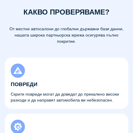
КАКВО ПРОВЕРЯВАМЕ?
От местни автосалони до глобални държавни бази данни,
нашата широка партньорска мрежа осигурява пълно
покритие.
ПОВРЕДИ
Скрити повреди могат да доведат до прекалено високи
разходи и да направят автомобила ви небезопасен.