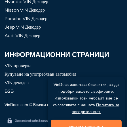
Hyundai
VIN Декодер
Nissan
VIN Декодер
Porsche
VIN Декодер
Jeep
VIN Декодер
Audi
VIN Декодер
ИНФОРМАЦИОННИ СТРАНИЦИ
VIN проверка
Купуване на употребяван автомобил
VIN декодер
VinDocs използва бисквитки, за да
B2B
подобри вашето сърфиране.
Използвайки този уебсайт, вие се
VinDocs.com © Всички права запазени
2026
съгласявате с нашата
Политика за
поверителност.