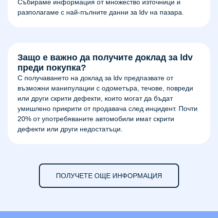
Събираме информация от множество източници и
разполагаме с най-пълните данни за ldv на пазара.
Защо е важно да получите доклад за ldv
преди покупка?
С получаването на доклад за ldv предпазвате от
възможни манипулации с одометъра, течове, повреди
или други скрити дефекти, които могат да бъдат
умишлено прикрити от продавача след инцидент. Почти
20% от употребяваните автомобили имат скрити
дефекти или други недостатъци.
ПОЛУЧЕТЕ ОЩЕ ИНФОРМАЦИЯ