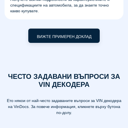
спецификациите на автомобила, за да знаете точно
какво купувате.
ВИЖТЕ ПРИМЕРЕН ДОКЛАД
ЧЕСТО ЗАДАВАНИ ВЪПРОСИ ЗА
VIN ДЕКОДЕРА
Ето някои от най-често задаваните въпроси за VIN декодера
на VinDocs. За повече информация, кликнете върху бутона
по-долу.