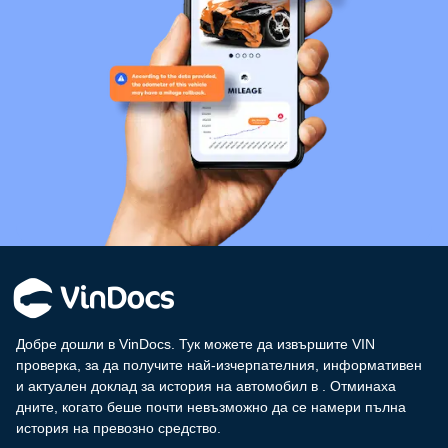
Добре дошли в VinDocs. Тук можете да извършите VIN
проверка, за да получите най-изчерпателния, информативен
и актуален доклад за история на автомобил в
. Отминаха
дните, когато беше почти невъзможно да се намери пълна
история на превозно средство.