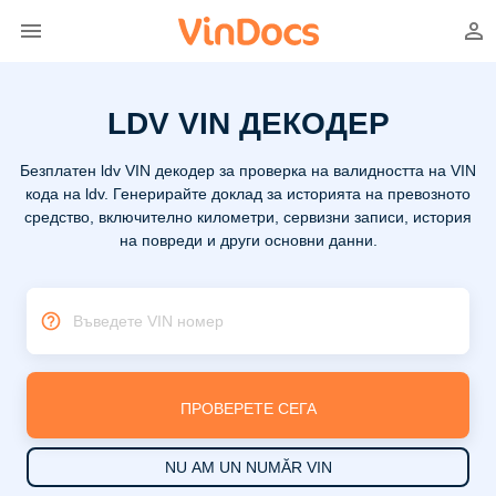
LDV VIN ДЕКОДЕР
Безплатен ldv VIN декодер за проверка на валидността на VIN
кода на ldv. Генерирайте доклад за историята на превозното
средство, включително километри, сервизни записи, история
на повреди и други основни данни.
Въведете VIN номер
ПРОВЕРЕТЕ СЕГА
NU AM UN NUMĂR VIN