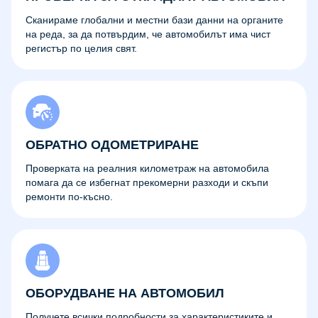
Сканираме глобални и местни бази данни на органите
на реда, за да потвърдим, че автомобилът има чист
регистър по целия свят.
ОБРАТНО ОДОМЕТРИРАНЕ
Проверката на реалния километраж на автомобила
помага да се избегнат прекомерни разходи и скъпи
ремонти по-късно.
ОБОРУДВАНЕ НА АВТОМОБИЛ
Получете всички подробности за характеристиките и