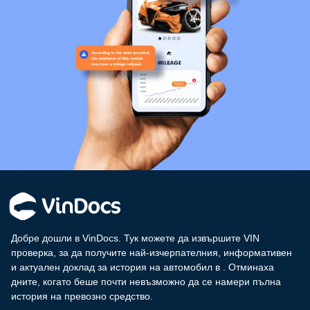
Добре дошли в VinDocs. Тук можете да извършите VIN
проверка, за да получите най-изчерпателния, информативен
и актуален доклад за история на автомобил в
. Отминаха
дните, когато беше почти невъзможно да се намери пълна
история на превозно средство.