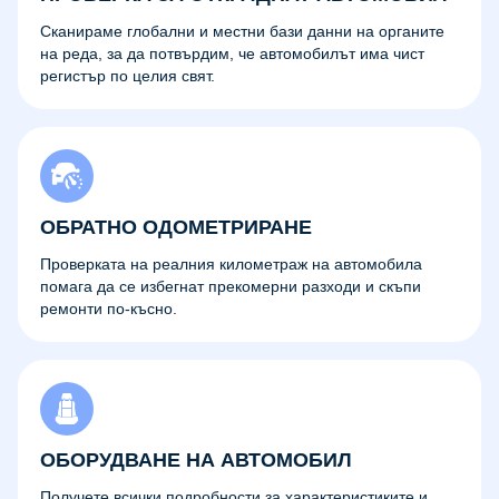
Сканираме глобални и местни бази данни на органите
на реда, за да потвърдим, че автомобилът има чист
регистър по целия свят.
ОБРАТНО ОДОМЕТРИРАНЕ
Проверката на реалния километраж на автомобила
помага да се избегнат прекомерни разходи и скъпи
ремонти по-късно.
ОБОРУДВАНЕ НА АВТОМОБИЛ
Получете всички подробности за характеристиките и