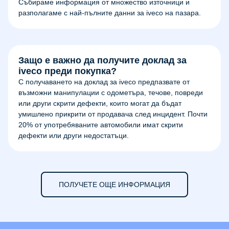
Събираме информация от множество източници и
разполагаме с най-пълните данни за iveco на пазара.
Защо е важно да получите доклад за
iveco преди покупка?
С получаването на доклад за iveco предпазвате от
възможни манипулации с одометъра, течове, повреди
или други скрити дефекти, които могат да бъдат
умишлено прикрити от продавача след инцидент. Почти
20% от употребяваните автомобили имат скрити
дефекти или други недостатъци.
ПОЛУЧЕТЕ ОЩЕ ИНФОРМАЦИЯ