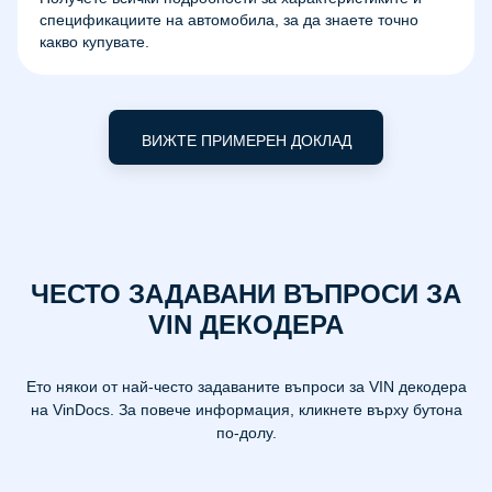
спецификациите на автомобила, за да знаете точно
какво купувате.
ВИЖТЕ ПРИМЕРЕН ДОКЛАД
ЧЕСТО ЗАДАВАНИ ВЪПРОСИ ЗА
VIN ДЕКОДЕРА
Ето някои от най-често задаваните въпроси за VIN декодера
на VinDocs. За повече информация, кликнете върху бутона
по-долу.