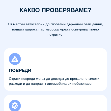
КАКВО ПРОВЕРЯВАМЕ?
От местни автосалони до глобални държавни бази данни,
нашата широка партньорска мрежа осигурява пълно
покритие.
ПОВРЕДИ
Скрити повреди могат да доведат до прекалено високи
разходи и да направят автомобила ви небезопасен.