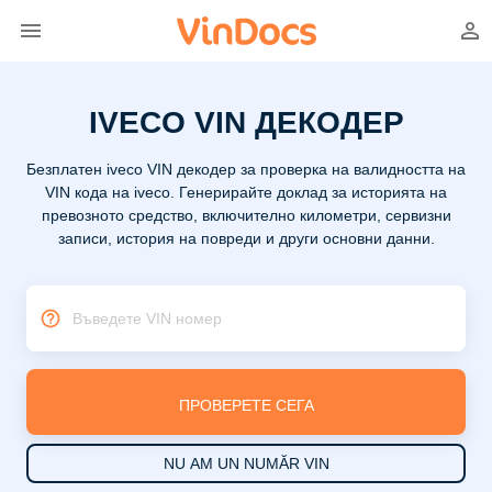
IVECO VIN ДЕКОДЕР
Безплатен iveco VIN декодер за проверка на валидността на
VIN кода на iveco. Генерирайте доклад за историята на
превозното средство, включително километри, сервизни
записи, история на повреди и други основни данни.
Въведете VIN номер
ПРОВЕРЕТЕ СЕГА
NU AM UN NUMĂR VIN