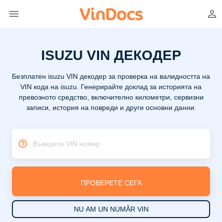
ISUZU VIN ДЕКОДЕР
Безплатен isuzu VIN декодер за проверка на валидността на
VIN кода на isuzu. Генерирайте доклад за историята на
превозното средство, включително километри, сервизни
записи, история на повреди и други основни данни.
Въведете VIN номер
ПРОВЕРЕТЕ СЕГА
NU AM UN NUMĂR VIN