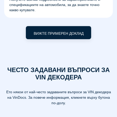
спецификациите на автомобила, за да знаете точно
какво купувате.
ВИЖТЕ ПРИМЕРЕН ДОКЛАД
ЧЕСТО ЗАДАВАНИ ВЪПРОСИ ЗА
VIN ДЕКОДЕРА
Ето някои от най-често задаваните въпроси за VIN декодера
на VinDocs. За повече информация, кликнете върху бутона
по-долу.