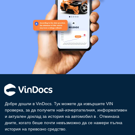
Добре дошли в VinDocs. Тук можете да извършите VIN
проверка, за да получите най-изчерпателния, информативен
и актуален доклад за история на автомобил в
. Отминаха
дните, когато беше почти невъзможно да се намери пълна
история на превозно средство.