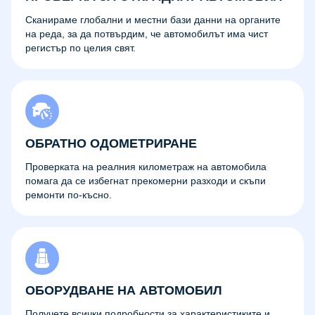
Сканираме глобални и местни бази данни на органите
на реда, за да потвърдим, че автомобилът има чист
регистър по целия свят.
ОБРАТНО ОДОМЕТРИРАНЕ
Проверката на реалния километраж на автомобила
помага да се избегнат прекомерни разходи и скъпи
ремонти по-късно.
ОБОРУДВАНЕ НА АВТОМОБИЛ
Получете всички подробности за характеристиките и