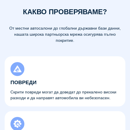
КАКВО ПРОВЕРЯВАМЕ?
От местни автосалони до глобални държавни бази данни,
нашата широка партньорска мрежа осигурява пълно
покритие.
ПОВРЕДИ
Скрити повреди могат да доведат до прекалено високи
разходи и да направят автомобила ви небезопасен.