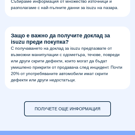
Събираме информация от множество източници и
разполагаме с най-пълните данни за isuzu на пазара.
Защо е важно да получите доклад за
isuzu преди покупка?
С получаването на доклад за isuzu предпазвате от
възможни манипулации с одометъра, течове, повреди
или други скрити дефекти, които могат да бъдат
умишлено прикрити от продавача след инцидент. Почти
20% от употребяваните автомобили имат скрити
дефекти или други недостатъци.
ПОЛУЧЕТЕ ОЩЕ ИНФОРМАЦИЯ