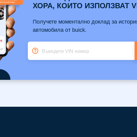
ХОРА, КОИТО ИЗПОЛЗВАТ 
Получете моментално доклад за истори
автомобила от buick.
Въведете VIN номер