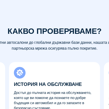
КАКВО ПРОВЕРЯВАМЕ?
тни автосалони до глобални държавни бази данни, нашата
партньорска мрежа осигурява пълно покритие.
ИСТОРИЯ НА ОБСЛУЖВАНЕ
Достъп до пълната история на обслужването,
която ще ви помогне да познаете по-добре
бъдещия си автомобил и да го запазите в
безопасно състояние.