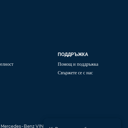
ПОДДРЪЖКА
телност
Помощ и поддръжка
Свържете се с нас
Mercedes-Benz
VIN Декодер