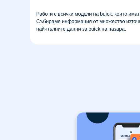
Работи с всички модели на buick, които има
Събираме информация от множество източн
най-пълните данни за buick на пазара.