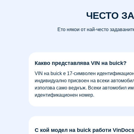
ЧЕСТО З
Ето някои от най-често задаванит
Какво представлява VIN на buick?
VIN на buick е 17-символен идентификацион
индивидуално присвоен на всеки автомобил
използва само веднъж. Всеки автомобил им
идентификационен номер.
С кой модел на buick работи VinDoc