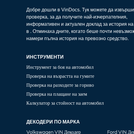
Добре дошли в VinDocs. Тук можете да извърши
проверка, за да получите най-изчерпателния,
информативен и актуален доклад за история н
в
. Отминаха дните, когато беше почти невъзмо
намери пълна история на превозно средство.
ИНСТРУМЕНТИ
Инструмент за боя на автомобил
Проверка на възрастта на гумите
Проверка на разходите за гориво
Проверка на плащане на заем
Калкулатор за стойност на автомобил
ДЕКОДЕРИ ПО МАРКА
Volkswagen
VIN Декодер
Ford
VIN Де