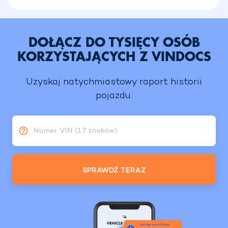
DOŁĄCZ DO TYSIĘCY OSÓB
KORZYSTAJĄCYCH Z VINDOCS
Uzyskaj natychmiastowy raport historii
pojazdu.
Numer VIN (17 znaków)
SPRAWDŹ TERAZ