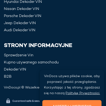
Hyundai
Dekoder VIN
Nissan
Dekoder VIN
Porsche
Dekoder VIN
Jeep
Dekoder VIN
Audi
Dekoder VIN
STRONY INFORMACYJNE
Sprawdzenie Vin
Kupno używanego samochodu
Dekoder VIN
VinDocs używa plików cookie, aby
B2B
poprawić jakość przeglądania.
VinDocs.pl © Wszelkie prawa zastrzeżone
2026
Korzystając z tej strony, zgadzasz
się na naszą
Politykę Prywatności.