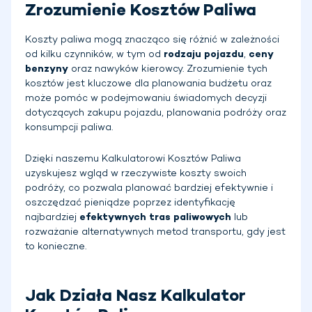
Zrozumienie Kosztów Paliwa
Koszty paliwa mogą znacząco się różnić w zależności
od kilku czynników, w tym od
rodzaju pojazdu
,
ceny
benzyny
oraz nawyków kierowcy. Zrozumienie tych
kosztów jest kluczowe dla planowania budżetu oraz
może pomóc w podejmowaniu świadomych decyzji
dotyczących zakupu pojazdu, planowania podróży oraz
konsumpcji paliwa.
Dzięki naszemu Kalkulatorowi Kosztów Paliwa
uzyskujesz wgląd w rzeczywiste koszty swoich
podróży, co pozwala planować bardziej efektywnie i
oszczędzać pieniądze poprzez identyfikację
najbardziej
efektywnych tras paliwowych
lub
rozważanie alternatywnych metod transportu, gdy jest
to konieczne.
Jak Działa Nasz Kalkulator