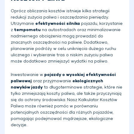
Oprócz obliczania kosztów istnieje kilka strategii
redukcji zużycia paliwa i oszczędzania pieniędzy.
Utrzymanie
efektywności silnika
pojazdu, korzystanie
z
tempomatu
na autostradach oraz minimalizowanie
nadmiernego obciążenia mogą prowadzić do
znacznych oszczędności na paliwie. Dodatkowo,
planowanie podróży w celu uniknięcia dużego ruchu
ulicznego i wybieranie tras o niskim zużyciu paliwa
może dodatkowo zmniejszyć wydatki na paliwo.
Inwestowanie w
pojazdy o wysokiej efektywności
paliwowej
oraz przyjmowanie
ekologicznych
nawyków jazdy
to długoterminowe strategie, które nie
tylko zmniejszają koszty paliwa, ale także przyczyniają
się do ochrony środowiska. Nasz Kalkulator Kosztów
Paliwa może również pomóc w porównaniu
potencjalnych oszczędności dla różnych pojazdów,
pomagając podejmować mądrzejsze, ekologiczne
decyzje.