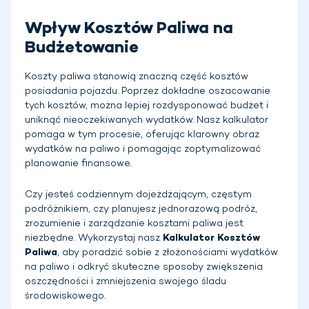
Wpływ Kosztów Paliwa na
Budżetowanie
Koszty paliwa stanowią znaczną część kosztów
posiadania pojazdu. Poprzez dokładne oszacowanie
tych kosztów, można lepiej rozdysponować budżet i
uniknąć nieoczekiwanych wydatków. Nasz kalkulator
pomaga w tym procesie, oferując klarowny obraz
wydatków na paliwo i pomagając zoptymalizować
planowanie finansowe.
Czy jesteś codziennym dojeżdżającym, częstym
podróżnikiem, czy planujesz jednorazową podróż,
zrozumienie i zarządzanie kosztami paliwa jest
niezbędne. Wykorzystaj nasz
Kalkulator Kosztów
Paliwa
, aby poradzić sobie z złożonościami wydatków
na paliwo i odkryć skuteczne sposoby zwiększenia
oszczędności i zmniejszenia swojego śladu
środowiskowego.