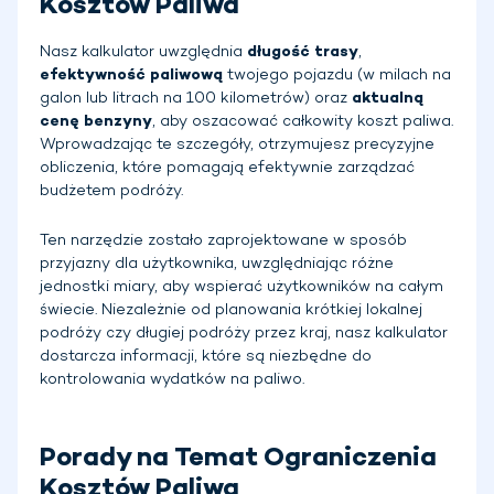
Kosztów Paliwa
Nasz kalkulator uwzględnia
długość trasy
,
efektywność paliwową
twojego pojazdu (w milach na
galon lub litrach na 100 kilometrów) oraz
aktualną
cenę benzyny
, aby oszacować całkowity koszt paliwa.
Wprowadzając te szczegóły, otrzymujesz precyzyjne
obliczenia, które pomagają efektywnie zarządzać
budżetem podróży.
Ten narzędzie zostało zaprojektowane w sposób
przyjazny dla użytkownika, uwzględniając różne
jednostki miary, aby wspierać użytkowników na całym
świecie. Niezależnie od planowania krótkiej lokalnej
podróży czy długiej podróży przez kraj, nasz kalkulator
dostarcza informacji, które są niezbędne do
kontrolowania wydatków na paliwo.
Porady na Temat Ograniczenia
Kosztów Paliwa