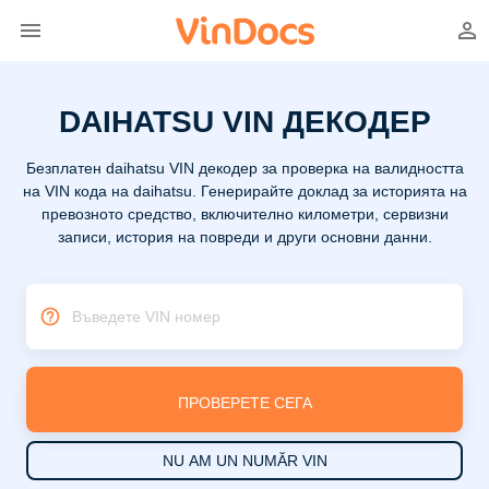
DAIHATSU VIN ДЕКОДЕР
Безплатен daihatsu VIN декодер за проверка на валидността
на VIN кода на daihatsu. Генерирайте доклад за историята на
превозното средство, включително километри, сервизни
записи, история на повреди и други основни данни.
Въведете VIN номер
ПРОВЕРЕТЕ СЕГА
NU AM UN NUMĂR VIN