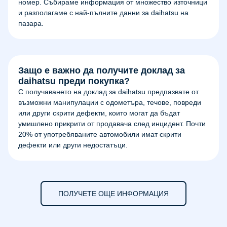
номер. Събираме информация от множество източници
и разполагаме с най-пълните данни за daihatsu на
пазара.
Защо е важно да получите доклад за
daihatsu преди покупка?
С получаването на доклад за daihatsu предпазвате от
възможни манипулации с одометъра, течове, повреди
или други скрити дефекти, които могат да бъдат
умишлено прикрити от продавача след инцидент. Почти
20% от употребяваните автомобили имат скрити
дефекти или други недостатъци.
ПОЛУЧЕТЕ ОЩЕ ИНФОРМАЦИЯ