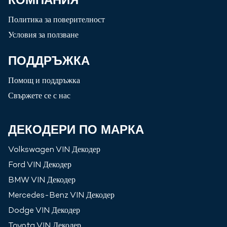
Политика за поверителност
Условия за ползване
ПОДДРЪЖКА
Помощ и поддръжка
Свържете се с нас
ДЕКОДЕРИ ПО МАРКА
Volkswagen
VIN Декодер
Ford
VIN Декодер
BMW
VIN Декодер
Mercedes-Benz
VIN Декодер
Dodge
VIN Декодер
Toyota
VIN Декодер