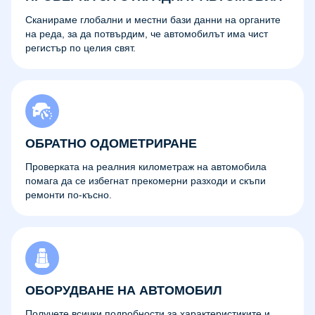
Сканираме глобални и местни бази данни на органите
на реда, за да потвърдим, че автомобилът има чист
регистър по целия свят.
ОБРАТНО ОДОМЕТРИРАНЕ
Проверката на реалния километраж на автомобила
помага да се избегнат прекомерни разходи и скъпи
ремонти по-късно.
ОБОРУДВАНЕ НА АВТОМОБИЛ
Получете всички подробности за характеристиките и