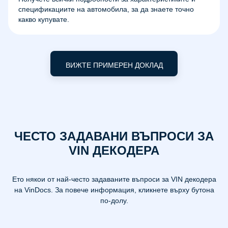
спецификациите на автомобила, за да знаете точно
какво купувате.
ВИЖТЕ ПРИМЕРЕН ДОКЛАД
ЧЕСТО ЗАДАВАНИ ВЪПРОСИ ЗА
VIN ДЕКОДЕРА
Ето някои от най-често задаваните въпроси за VIN декодера
на VinDocs. За повече информация, кликнете върху бутона
по-долу.