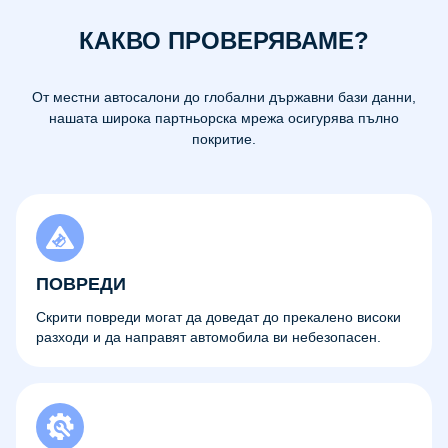
КАКВО ПРОВЕРЯВАМЕ?
От местни автосалони до глобални държавни бази данни,
нашата широка партньорска мрежа осигурява пълно
покритие.
ПОВРЕДИ
Скрити повреди могат да доведат до прекалено високи
разходи и да направят автомобила ви небезопасен.